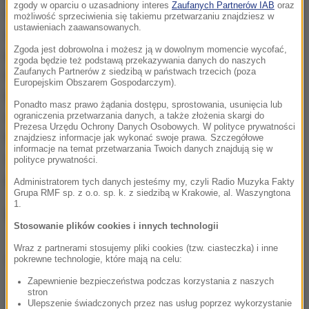
zgody w oparciu o uzasadniony interes
Zaufanych Partnerów IAB
oraz
wybudowano widownię, na której może obecnie
możliwość sprzeciwienia się takiemu przetwarzaniu znajdziesz w
ustawieniach zaawansowanych.
zasiąść 81 006 osób, ułożono murawę oraz
Zgoda jest dobrowolna i możesz ją w dowolnym momencie wycofać,
przedłużono dach tak, aby pokrywał nowe rzędy
zgoda będzie też podstawą przekazywania danych do naszych
Zaufanych Partnerów z siedzibą w państwach trzecich (poza
krzesełek ustawionych na miejscu zlikwidowanej
Europejskim Obszarem Gospodarczym).
bieżni. Zarówno dach, jak i zabytkowa fasada
Ponadto masz prawo żądania dostępu, sprostowania, usunięcia lub
obiektu zyskały też imponujące oświetlenie.
ograniczenia przetwarzania danych, a także złożenia skargi do
Prezesa Urzędu Ochrony Danych Osobowych. W polityce prywatności
Modernizacji lub renowacji uległy również okalający
znajdziesz informacje jak wykonać swoje prawa. Szczegółowe
informacje na temat przetwarzania Twoich danych znajdują się w
stadion kompleks sportowy oraz park z licznymi
polityce prywatności.
pomnikami i fontannami.
Administratorem tych danych jesteśmy my, czyli Radio Muzyka Fakty
Grupa RMF sp. z o.o. sp. k. z siedzibą w Krakowie, al. Waszyngtona
1.
Wielki festiwal rockowy
Stosowanie plików cookies i innych technologii
Wraz z partnerami stosujemy pliki cookies (tzw. ciasteczka) i inne
Dalsza część artykułu pod materiałem video:
pokrewne technologie, które mają na celu:
Zapewnienie bezpieczeństwa podczas korzystania z naszych
stron
Ulepszenie świadczonych przez nas usług poprzez wykorzystanie