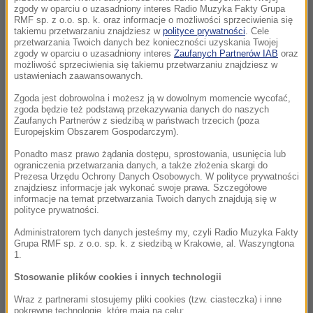
zgody w oparciu o uzasadniony interes Radio Muzyka Fakty Grupa
RMF sp. z o.o. sp. k. oraz informacje o możliwości sprzeciwienia się
takiemu przetwarzaniu znajdziesz w
polityce prywatności
. Cele
przetwarzania Twoich danych bez konieczności uzyskania Twojej
zgody w oparciu o uzasadniony interes
Zaufanych Partnerów IAB
oraz
możliwość sprzeciwienia się takiemu przetwarzaniu znajdziesz w
ustawieniach zaawansowanych.
Zgoda jest dobrowolna i możesz ją w dowolnym momencie wycofać,
zgoda będzie też podstawą przekazywania danych do naszych
Zaufanych Partnerów z siedzibą w państwach trzecich (poza
Europejskim Obszarem Gospodarczym).
Ponadto masz prawo żądania dostępu, sprostowania, usunięcia lub
ograniczenia przetwarzania danych, a także złożenia skargi do
Prezesa Urzędu Ochrony Danych Osobowych. W polityce prywatności
znajdziesz informacje jak wykonać swoje prawa. Szczegółowe
informacje na temat przetwarzania Twoich danych znajdują się w
polityce prywatności.
Administratorem tych danych jesteśmy my, czyli Radio Muzyka Fakty
Grupa RMF sp. z o.o. sp. k. z siedzibą w Krakowie, al. Waszyngtona
1.
Stosowanie plików cookies i innych technologii
Wraz z partnerami stosujemy pliki cookies (tzw. ciasteczka) i inne
pokrewne technologie, które mają na celu: