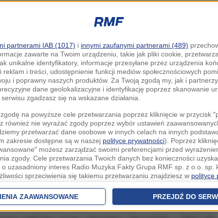
i partnerami IAB (1017)
i
innymi zaufanymi partnerami (489)
przechow
ormacje zawarte na Twoim urządzeniu, takie jak pliki cookie, przetwar
jak unikalne identyfikatory, informacje przesyłane przez urządzenia k
i reklam i treści, udostępnienie funkcji mediów społecznościowych pom
woju i poprawny naszych produktów. Za Twoją zgodą my, jak i partner
recyzyjne dane geolokalizacyjne i identyfikację poprzez skanowanie u
serwisu zgadzasz się na wskazane działania.
amu i tam polityk przyznał, że takie odszkodowania mog
zgodę na powyższe cele przetwarzania poprzez kliknięcie w przycisk 
ństwa.
Konsekwencje tego, gdyby wszystkie przedsiębio
z również nie wyrażać zgody poprzez wybór ustawień zaawansowanych
dziemy przetwarzać dane osobowe w innych celach na innych podsta
dżet miałby udźwignąć te odszkodowania, mogłoby być t
ym zakresie dostępne są w naszej
polityce prywatności
). Poprzez kliknię
awansowane" możesz zarządzać swoimi preferencjami przed wyrażenie
ził.
ia zgody. Cele przetwarzania Twoich danych bez konieczności uzyska
 o uzasadniony interes Radio Muzyka Fakty Grupa RMF sp. z o.o. sp. k
antowane w ustawie
żliwości sprzeciwienia się takiemu przetwarzaniu znajdziesz w
polityce
nia Twoich danych bez konieczności uzyskania Twojej zgody w oparci
ch Partnerów IAB
oraz możliwość sprzeciwienia się takiemu przetwarza
IENIA ZAAWANSOWANE
PRZEJDŹ DO SERW
aawansowanych.
stawie o wyrównywaniu strat majątkowych wynikającyc