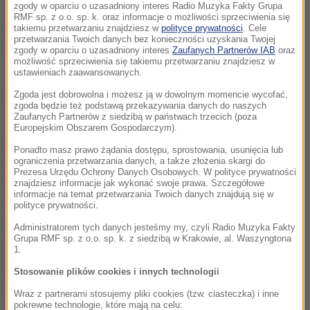
zgody w oparciu o uzasadniony interes Radio Muzyka Fakty Grupa
RMF sp. z o.o. sp. k. oraz informacje o możliwości sprzeciwienia się
Jakie warunki trzeba spełnić, by
takiemu przetwarzaniu znajdziesz w
polityce prywatności
. Cele
przetwarzania Twoich danych bez konieczności uzyskania Twojej
otrzymać dofinansowanie?
zgody w oparciu o uzasadniony interes
Zaufanych Partnerów IAB
oraz
możliwość sprzeciwienia się takiemu przetwarzaniu znajdziesz w
ustawieniach zaawansowanych.
Taka pomoc będzie mogła trafić do rodziny, w skład
Zgoda jest dobrowolna i możesz ją w dowolnym momencie wycofać,
której wchodzi co najmniej dwoje dzieci w wieku do
zgoda będzie też podstawą przekazywania danych do naszych
Zaufanych Partnerów z siedzibą w państwach trzecich (poza
18 lat uczących się w szkole podstawowej lub
Europejskim Obszarem Gospodarczym).
ponadpodstawowej w roku szkolnym 2020/2021 i co
Ponadto masz prawo żądania dostępu, sprostowania, usunięcia lub
najmniej jeden rodzic prowadzi gospodarstwo rolne
ograniczenia przetwarzania danych, a także złożenia skargi do
Prezesa Urzędu Ochrony Danych Osobowych. W polityce prywatności
w rozumieniu przepisów o podatku rolnym. Kolejnym
znajdziesz informacje jak wykonać swoje prawa. Szczegółowe
informacje na temat przetwarzania Twoich danych znajdują się w
warunkiem będzie to, by przynajmniej jeden rodzic
polityce prywatności.
miał nadany numer identyfikacyjny w trybie
Administratorem tych danych jesteśmy my, czyli Radio Muzyka Fakty
Grupa RMF sp. z o.o. sp. k. z siedzibą w Krakowie, al. Waszyngtona
przepisów o krajowym systemie ewidencji
1.
producentów, ewidencji gospodarstw rolnych oraz
Stosowanie plików cookies i innych technologii
ewidencji wniosków o przyznanie płatności.
Wraz z partnerami stosujemy pliki cookies (tzw. ciasteczka) i inne
pokrewne technologie, które mają na celu: