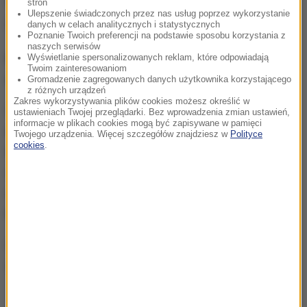
mieszkańców wynosi 3726,4. Jak podał "Le Figaro",
stron
Ulepszenie świadczonych przez nas usług poprzez wykorzystanie
jest najwyższy w Europie.
danych w celach analitycznych i statystycznych
Poznanie Twoich preferencji na podstawie sposobu korzystania z
naszych serwisów
Francja osiągnie szczyt obecnej fali Covid-19 w
Wyświetlanie spersonalizowanych reklam, które odpowiadają
Twoim zainteresowaniom
ciągu najbliższych kilku dni.
Gromadzenie zagregowanych danych użytkownika korzystającego
z różnych urządzeń
Zakres wykorzystywania plików cookies możesz określić w
Od poniedziałku
obowiązuje w tym kraju paszport
ustawieniach Twojej przeglądarki. Bez wprowadzenia zmian ustawień,
informacje w plikach cookies mogą być zapisywane w pamięci
szczepionkowy zamiast paszportu sanitarnego.
Twojego urządzenia. Więcej szczegółów znajdziesz w
Polityce
cookies
.
Dostęp do wielu miejsc publicznych i transportu
dalekobieżnego dla osób od 16. roku życia
uzależniony jest teraz od zaszczepienia przeciwko
koronawirusowi.
Osoby w wieku 12-15 lat nadal obowiązuje paszport
sanitarny.