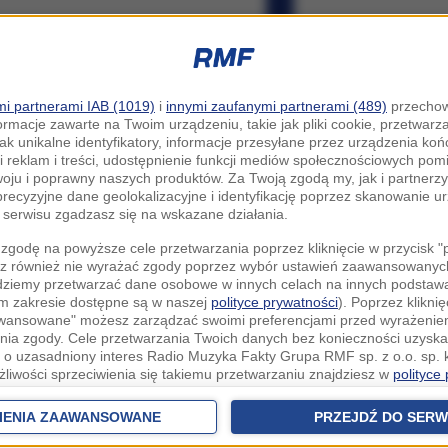
i partnerami IAB (1019)
i
innymi zaufanymi partnerami (489)
przechow
ormacje zawarte na Twoim urządzeniu, takie jak pliki cookie, przetwar
jak unikalne identyfikatory, informacje przesyłane przez urządzenia k
i reklam i treści, udostępnienie funkcji mediów społecznościowych pom
woju i poprawny naszych produktów. Za Twoją zgodą my, jak i partner
recyzyjne dane geolokalizacyjne i identyfikację poprzez skanowanie u
serwisu zgadzasz się na wskazane działania.
zgodę na powyższe cele przetwarzania poprzez kliknięcie w przycisk 
z również nie wyrażać zgody poprzez wybór ustawień zaawansowanych
dziemy przetwarzać dane osobowe w innych celach na innych podsta
ym zakresie dostępne są w naszej
polityce prywatności
). Poprzez kliknię
awansowane" możesz zarządzać swoimi preferencjami przed wyrażenie
ahu mówi „nie” planowi
ia zgody. Cele przetwarzania Twoich danych bez konieczności uzyska
 dla Gazy
Kraksa w czasie wyścigu
 o uzasadniony interes Radio Muzyka Fakty Grupa RMF sp. z o.o. sp. k
kolarskiego. 19 osób rannyc
żliwości sprzeciwienia się takiemu przetwarzaniu znajdziesz w
polityce
lądowało LPR
nia Twoich danych bez konieczności uzyskania Twojej zgody w oparci
ch Partnerów IAB
oraz możliwość sprzeciwienia się takiemu przetwarza
IENIA ZAAWANSOWANE
PRZEJDŹ DO SERW
aawansowanych.