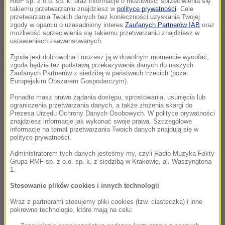
RMF sp. z o.o. sp. k. oraz informacje o możliwości sprzeciwienia się
powstać hot spoty - punkty rejestracyjne, gdzie
takiemu przetwarzaniu znajdziesz w
polityce prywatności
. Cele
przetwarzania Twoich danych bez konieczności uzyskania Twojej
uchodźcy będą sprawdzani pod kątem szans na
zgody w oparciu o uzasadniony interes
Zaufanych Partnerów IAB
oraz
możliwość sprzeciwienia się takiemu przetwarzaniu znajdziesz w
uzyskanie statusu azylanta. Takie hot spoty mają
ustawieniach zaawansowanych.
powstać szybko w Grecji i we Włoszech, a w razie
Zgoda jest dobrowolna i możesz ją w dowolnym momencie wycofać,
potrzeby także w Bułgarii.
zgoda będzie też podstawą przekazywania danych do naszych
Zaufanych Partnerów z siedzibą w państwach trzecich (poza
Europejskim Obszarem Gospodarczym).
Dalsza część artykułu pod materiałem video:
Ponadto masz prawo żądania dostępu, sprostowania, usunięcia lub
ograniczenia przetwarzania danych, a także złożenia skargi do
Prezesa Urzędu Ochrony Danych Osobowych. W polityce prywatności
znajdziesz informacje jak wykonać swoje prawa. Szczegółowe
informacje na temat przetwarzania Twoich danych znajdują się w
polityce prywatności.
Administratorem tych danych jesteśmy my, czyli Radio Muzyka Fakty
Grupa RMF sp. z o.o. sp. k. z siedzibą w Krakowie, al. Waszyngtona
1.
Stosowanie plików cookies i innych technologii
Wraz z partnerami stosujemy pliki cookies (tzw. ciasteczka) i inne
pokrewne technologie, które mają na celu: