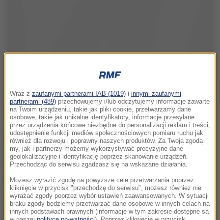
Wraz z
zaufanymi partnerami IAB (1019)
i
innymi zaufanymi
partnerami (489)
przechowujemy i/lub odczytujemy informacje zawarte
na Twoim urządzeniu, takie jak pliki cookie, przetwarzamy dane
osobowe, takie jak unikalne identyfikatory, informacje przesyłane
przez urządzenia końcowe niezbędne do personalizacji reklam i treści,
udostępnienie funkcji mediów społecznościowych pomiaru ruchu jak
W nocy ze środy na czwartek przywódcy państw Unii
również dla rozwoju i poprawny naszych produktów. Za Twoją zgodą
my, jak i partnerzy możemy wykorzystywać precyzyjne dane
zadeklarowali, że zmobilizują dodatkowo co najmniej
geolokalizacyjne i identyfikację poprzez skanowanie urządzeń.
Przechodząc do serwisu zgadzasz się na wskazane działania.
1 mld euro na pomoc dla uchodźców w obozach poza
UE, przekazywaną za pośrednictwem biura
Możesz wyrazić zgodę na powyższe cele przetwarzania poprzez
kliknięcie w przycisk "przechodzę do serwisu", możesz również nie
Wysokiego Komisarza ONZ ds. uchodźców (UNHCR) i
wyrażać zgody poprzez wybór ustawień zaawansowanych. W sytuacji
braku zgody będziemy przetwarzać dane osobowe w innych celach na
Światowego Programu Żywnościowego. Część
innych podstawach prawnych (informacje w tym zakresie dostępne są
w naszej
polityce prywatności
). Poprzez kliknięcie w przycisk