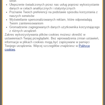
stron
Ulepszenie świadczonych przez nas usług poprzez wykorzystanie
danych w celach analitycznych i statystycznych
Poznanie Twoich preferencji na podstawie sposobu korzystania z
naszych serwisów
Wyświetlanie spersonalizowanych reklam, które odpowiadają
Twoim zainteresowaniom
Gromadzenie zagregowanych danych użytkownika korzystającego
z różnych urządzeń
Zakres wykorzystywania plików cookies możesz określić w
ustawieniach Twojej przeglądarki. Bez wprowadzenia zmian ustawień,
informacje w plikach cookies mogą być zapisywane w pamięci
Twojego urządzenia. Więcej szczegółów znajdziesz w
Polityce
cookies
.
Dalsza część artykułu pod materiałem video: