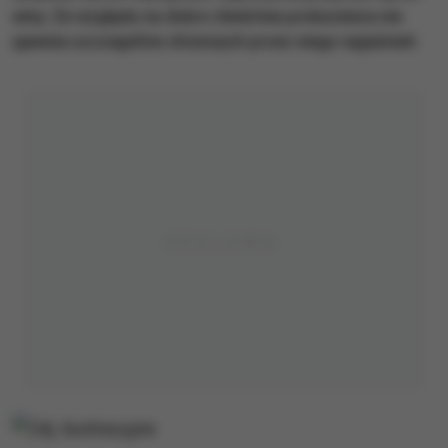
winy. Ze względu na dobro śledztwa prokuratura nie
ujawnia szczegółów złożonych przez niego wyjaśnień.