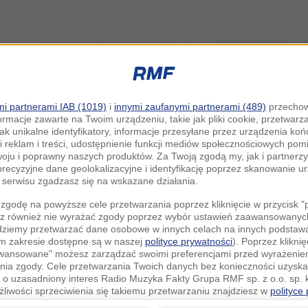
chcesz widzieć więcej artykułów od RMF24?
dodaj w 
i partnerami IAB (1019)
i
innymi zaufanymi partnerami (489)
przechow
ormacje zawarte na Twoim urządzeniu, takie jak pliki cookie, przetwar
jak unikalne identyfikatory, informacje przesyłane przez urządzenia k
i reklam i treści, udostępnienie funkcji mediów społecznościowych pom
woju i poprawny naszych produktów. Za Twoją zgodą my, jak i partner
recyzyjne dane geolokalizacyjne i identyfikację poprzez skanowanie u
serwisu zgadzasz się na wskazane działania.
zgodę na powyższe cele przetwarzania poprzez kliknięcie w przycisk 
z również nie wyrażać zgody poprzez wybór ustawień zaawansowanych
dziemy przetwarzać dane osobowe w innych celach na innych podsta
ym zakresie dostępne są w naszej
polityce prywatności
). Poprzez kliknię
awansowane" możesz zarządzać swoimi preferencjami przed wyrażenie
ia zgody. Cele przetwarzania Twoich danych bez konieczności uzyska
 o uzasadniony interes Radio Muzyka Fakty Grupa RMF sp. z o.o. sp. k
żliwości sprzeciwienia się takiemu przetwarzaniu znajdziesz w
polityce
nia Twoich danych bez konieczności uzyskania Twojej zgody w oparci