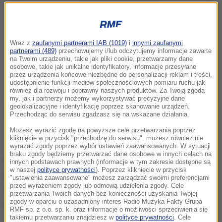
Wraz z
zaufanymi partnerami IAB (1019)
i
innymi zaufanymi
partnerami (489)
przechowujemy i/lub odczytujemy informacje zawarte
na Twoim urządzeniu, takie jak pliki cookie, przetwarzamy dane
osobowe, takie jak unikalne identyfikatory, informacje przesyłane
przez urządzenia końcowe niezbędne do personalizacji reklam i treści,
udostępnienie funkcji mediów społecznościowych pomiaru ruchu jak
również dla rozwoju i poprawny naszych produktów. Za Twoją zgodą
my, jak i partnerzy możemy wykorzystywać precyzyjne dane
geolokalizacyjne i identyfikację poprzez skanowanie urządzeń.
Przechodząc do serwisu zgadzasz się na wskazane działania.
Możesz wyrazić zgodę na powyższe cele przetwarzania poprzez
kliknięcie w przycisk "przechodzę do serwisu", możesz również nie
wyrażać zgody poprzez wybór ustawień zaawansowanych. W sytuacji
braku zgody będziemy przetwarzać dane osobowe w innych celach na
Dziurkę zasklepiono epoksydowym tworzywem i nie
innych podstawach prawnych (informacje w tym zakresie dostępne są
w naszej
polityce prywatności
). Poprzez kliknięcie w przycisk
powinna mieć znaczenia podczas powrotu na
"ustawienia zaawansowane" możesz zarządzać swoimi preferencjami
przed wyrażeniem zgody lub odmową udzielenia zgody. Cele
Ziemię. Znajduje się bowiem w module
przetwarzania Twoich danych bez konieczności uzyskania Twojej
zgody w oparciu o uzasadniony interes Radio Muzyka Fakty Grupa
mieszkalnym, nie lądowniku.
RMF sp. z o.o. sp. k. oraz informacje o możliwości sprzeciwienia się
takiemu przetwarzaniu znajdziesz w
polityce prywatności
. Cele