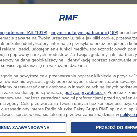
i partnerami IAB (1019)
i
innymi zaufanymi partnerami (489)
przechow
ormacje zawarte na Twoim urządzeniu, takie jak pliki cookie, przetwar
jak unikalne identyfikatory, informacje przesyłane przez urządzenia k
i reklam i treści, udostępnienie funkcji mediów społecznościowych pom
woju i poprawny naszych produktów. Za Twoją zgodą my, jak i partner
recyzyjne dane geolokalizacyjne i identyfikację poprzez skanowanie u
serwisu zgadzasz się na wskazane działania.
zgodę na powyższe cele przetwarzania poprzez kliknięcie w przycisk 
z również nie wyrażać zgody poprzez wybór ustawień zaawansowanych
dziemy przetwarzać dane osobowe w innych celach na innych podsta
ym zakresie dostępne są w naszej
polityce prywatności
). Poprzez kliknię
awansowane" możesz zarządzać swoimi preferencjami przed wyrażenie
ia zgody. Cele przetwarzania Twoich danych bez konieczności uzyska
 o uzasadniony interes Radio Muzyka Fakty Grupa RMF sp. z o.o. sp. k
żliwości sprzeciwienia się takiemu przetwarzaniu znajdziesz w
polityce
nia Twoich danych bez konieczności uzyskania Twojej zgody w oparci
ch Partnerów IAB
oraz możliwość sprzeciwienia się takiemu przetwarza
IENIA ZAAWANSOWANE
PRZEJDŹ DO SERW
aawansowanych.