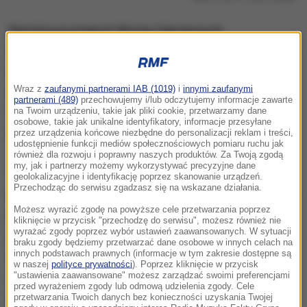
Wśród pozostałych filmów fabularnych
wytypowanych do Europejskiej Nagrody Filmowej za
rok 2018 znalazły się: "Border" (Szwecja, reż. Ali
Wraz z
zaufanymi partnerami IAB (1019)
i
innymi zaufanymi
Abbasi), "Dogman" (Francja, reż. Matteo Garrone),
partnerami (489)
przechowujemy i/lub odczytujemy informacje zawarte
"Girl" (Belgia, Holandia, reż. Lukas Dhont) i "Happy as
na Twoim urządzeniu, takie jak pliki cookie, przetwarzamy dane
osobowe, takie jak unikalne identyfikatory, informacje przesyłane
Lazarro" (Francja, Niemcy, Szwajcaria).
przez urządzenia końcowe niezbędne do personalizacji reklam i treści,
udostępnienie funkcji mediów społecznościowych pomiaru ruchu jak
również dla rozwoju i poprawny naszych produktów. Za Twoją zgodą
my, jak i partnerzy możemy wykorzystywać precyzyjne dane
"Zimna wojna" opowiadająca historię pary
geolokalizacyjne i identyfikację poprzez skanowanie urządzeń.
Przechodząc do serwisu zgadzasz się na wskazane działania.
kochanków próbujących odnaleźć się na emigracji w
Możesz wyrazić zgodę na powyższe cele przetwarzania poprzez
latach wczesnego komunizmu w Polsce, osiągnęła
kliknięcie w przycisk "przechodzę do serwisu", możesz również nie
wyrażać zgody poprzez wybór ustawień zaawansowanych. W sytuacji
już wiele sukcesów. Ogłoszono m.in., że znalazła się
braku zgody będziemy przetwarzać dane osobowe w innych celach na
innych podstawach prawnych (informacje w tym zakresie dostępne są
na liście 80 filmów, które mają szansę otrzymać
w naszej
polityce prywatności
). Poprzez kliknięcie w przycisk
Złote Globy. O tym, czy przejdzie do finału konkursu,
"ustawienia zaawansowane" możesz zarządzać swoimi preferencjami
przed wyrażeniem zgody lub odmową udzielenia zgody. Cele
dowiemy się 6 grudnia.
przetwarzania Twoich danych bez konieczności uzyskania Twojej