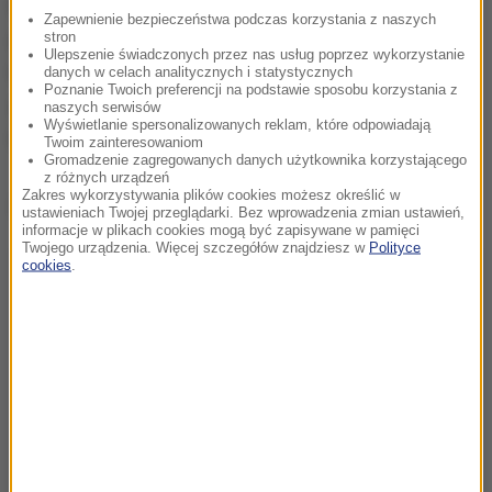
W filmie, do którego zdjęcia zrealizował Łukasz Żal,
Zapewnienie bezpieczeństwa podczas korzystania z naszych
a muzykę skomponował Marcin Masecki, wystąpili
stron
Ulepszenie świadczonych przez nas usług poprzez wykorzystanie
także m.in. Borys Szyc i Agata Kulesza. Autorami
danych w celach analitycznych i statystycznych
Poznanie Twoich preferencji na podstawie sposobu korzystania z
scenariusza są Paweł Pawlikowski i Janusz
naszych serwisów
Wyświetlanie spersonalizowanych reklam, które odpowiadają
Głowacki.
Twoim zainteresowaniom
Gromadzenie zagregowanych danych użytkownika korzystającego
z różnych urządzeń
Zakres wykorzystywania plików cookies możesz określić w
Dalsza część artykułu pod materiałem video:
ustawieniach Twojej przeglądarki. Bez wprowadzenia zmian ustawień,
informacje w plikach cookies mogą być zapisywane w pamięci
Twojego urządzenia. Więcej szczegółów znajdziesz w
Polityce
cookies
.