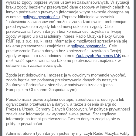
jako tragikomedię
- podkreślił.
wyrażać zgody poprzez wybór ustawień zaawansowanych. W sytuacji
braku zgody będziemy przetwarzać dane osobowe w innych celach na
innych podstawach prawnych (informacje w tym zakresie dostępne są
Grający Tomasza Beksińskiego Dawid Ogrodnik
w naszej
polityce prywatności
). Poprzez kliknięcie w przycisk
"ustawienia zaawansowane" możesz zarządzać swoimi preferencjami
przyznał, że w wielu aspektach myślenia, spojrzenia
przed wyrażeniem zgody lub odmową udzielenia zgody. Cele
przetwarzania Twoich danych bez konieczności uzyskania Twojej
na rzeczywistość czy odbioru emocjonalnego czuje
zgody w oparciu o uzasadniony interes Radio Muzyka Fakty Grupa
bliskość ze swoim bohaterem.
To przyglądanie się
RMF sp. z o.o. sp. k. oraz informacje o możliwości sprzeciwienia się
takiemu przetwarzaniu znajdziesz w
polityce prywatności
. Cele
Tomkowi i samemu sobie było dość zaskakujące
-
przetwarzania Twoich danych bez konieczności uzyskania Twojej
zgody w oparciu o uzasadniony interes
Zaufanych Partnerów IAB
oraz
stwierdził aktor.
Przygotowując się do roli
możliwość sprzeciwienia się takiemu przetwarzaniu znajdziesz w
ustawieniach zaawansowanych.
korzystałem m.in. z korespondencji Tomka,
Zgoda jest dobrowolna i możesz ją w dowolnym momencie wycofać,
spotykałem się z jego znajomymi i sporo czasu
zgoda będzie też podstawą przekazywania danych do naszych
Zaufanych Partnerów z siedzibą w państwach trzecich (poza
spędziłem w radiu, gdzie pracował
- wyliczał.
Film
Europejskim Obszarem Gospodarczym).
nie jest stricte historią biograficzną żadnego z
Ponadto masz prawo żądania dostępu, sprostowania, usunięcia lub
ograniczenia przetwarzania danych, a także złożenia skargi do
członków rodziny Beksińskich, jednak nie ma tam
Prezesa Urzędu Ochrony Danych Osobowych. W polityce prywatności
również przekłamań. Zależało nam, by tę historię
znajdziesz informacje jak wykonać swoje prawa. Szczegółowe
informacje na temat przetwarzania Twoich danych znajdują się w
ukazać taką, jaka była, z jej wielowątkowością
-
polityce prywatności.
zastrzegł.
Administratorem tych danych jesteśmy my, czyli Radio Muzyka Fakty