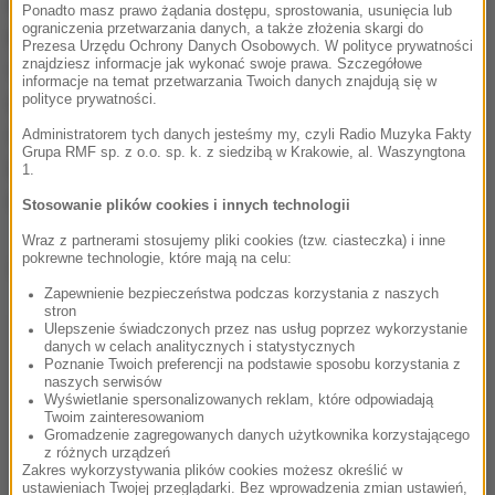
pracę w sanockim "Autosanie". Czas na realizację
Ponadto masz prawo żądania dostępu, sprostowania, usunięcia lub
ograniczenia przetwarzania danych, a także złożenia skargi do
pasji artystycznych - zajmował się wtedy
Prezesa Urzędu Ochrony Danych Osobowych. W polityce prywatności
znajdziesz informacje jak wykonać swoje prawa. Szczegółowe
awangardową fotografią - dzielił z pracą w fabryce,
informacje na temat przetwarzania Twoich danych znajdują się w
gdzie projektował nadwozia prototypowych
polityce prywatności.
autobusów. Jego projekty były jednak zbyt
Administratorem tych danych jesteśmy my, czyli Radio Muzyka Fakty
Grupa RMF sp. z o.o. sp. k. z siedzibą w Krakowie, al. Waszyngtona
innowacyjne, żaden pojazd projektu Beksińskiego
1.
nie wyjechał na drogi.
Stosowanie plików cookies i innych technologii
Wraz z partnerami stosujemy pliki cookies (tzw. ciasteczka) i inne
pokrewne technologie, które mają na celu:
Dalsza część artykułu pod materiałem video:
Zapewnienie bezpieczeństwa podczas korzystania z naszych
stron
Ulepszenie świadczonych przez nas usług poprzez wykorzystanie
danych w celach analitycznych i statystycznych
Poznanie Twoich preferencji na podstawie sposobu korzystania z
naszych serwisów
Wyświetlanie spersonalizowanych reklam, które odpowiadają
Twoim zainteresowaniom
Gromadzenie zagregowanych danych użytkownika korzystającego
z różnych urządzeń
Zakres wykorzystywania plików cookies możesz określić w
ustawieniach Twojej przeglądarki. Bez wprowadzenia zmian ustawień,