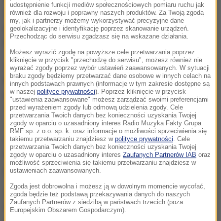
udostępnienie funkcji mediów społecznościowych pomiaru ruchu jak
3 000 000 złotych. Eksperci opiniujący wnioski
również dla rozwoju i poprawny naszych produktów. Za Twoją zgodą
my, jak i partnerzy możemy wykorzystywać precyzyjne dane
napływające do instytutu uznali projekt "Ostatniej
geolokalizacyjne i identyfikację poprzez skanowanie urządzeń.
Przechodząc do serwisu zgadzasz się na wskazane działania.
Rodziny" za dobry.
Możesz wyrazić zgodę na powyższe cele przetwarzania poprzez
kliknięcie w przycisk "przechodzę do serwisu", możesz również nie
Za zdjęcia do filmu o Beksińskich będzie odpowiadał
wyrażać zgody poprzez wybór ustawień zaawansowanych. W sytuacji
braku zgody będziemy przetwarzać dane osobowe w innych celach na
Kacper Fertacz, laureat Złotej Żaby Camerimage i
innych podstawach prawnych (informacje w tym zakresie dostępne są
w naszej
polityce prywatności
). Poprzez kliknięcie w przycisk
nagrody za najlepsze zdjęcia festiwalu w Gdyni za
"ustawienia zaawansowane" możesz zarządzać swoimi preferencjami
przed wyrażeniem zgody lub odmową udzielenia zgody. Cele
"Hardkor Disko", zaś scenografią zajmie się Jagna
przetwarzania Twoich danych bez konieczności uzyskania Twojej
zgody w oparciu o uzasadniony interes Radio Muzyka Fakty Grupa
Janicka, laureatka festiwalu w Gdyni za film "W
RMF sp. z o.o. sp. k. oraz informacje o możliwości sprzeciwienia się
ciemności". Autorem scenariusza do "Ostatniej
takiemu przetwarzaniu znajdziesz w
polityce prywatności
. Cele
przetwarzania Twoich danych bez konieczności uzyskania Twojej
Rodziny" jest Robert Bolesto. Obsada jeszcze nie
zgody w oparciu o uzasadniony interes
Zaufanych Partnerów IAB
oraz
możliwość sprzeciwienia się takiemu przetwarzaniu znajdziesz w
jest znana.
ustawieniach zaawansowanych.
Zgoda jest dobrowolna i możesz ją w dowolnym momencie wycofać,
Zdzisław Beksiński urodził się 24 lutego 1929 roku w
zgoda będzie też podstawą przekazywania danych do naszych
Zaufanych Partnerów z siedzibą w państwach trzecich (poza
Sanoku. Po studiach architektonicznych rozpoczął
Europejskim Obszarem Gospodarczym).