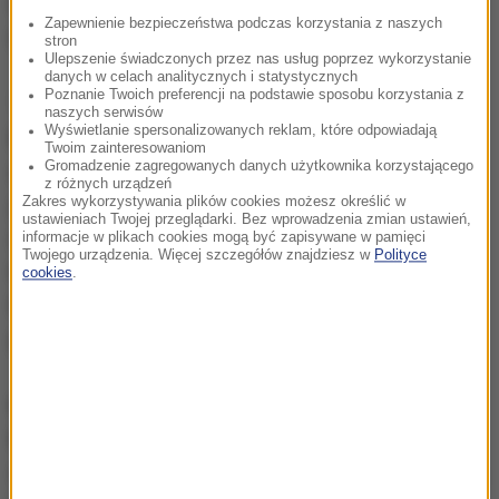
Miecznikowski, Halina Mlynkowa, LemOn, Ruda,
Zapewnienie bezpieczeństwa podczas korzystania z naszych
Ewelina Lisowska i Katarzyna Dereń.
stron
Ulepszenie świadczonych przez nas usług poprzez wykorzystanie
danych w celach analitycznych i statystycznych
Poznanie Twoich preferencji na podstawie sposobu korzystania z
Tego samego dnia rozpocznie się
koncert piosenki
naszych serwisów
Wyświetlanie spersonalizowanych reklam, które odpowiadają
literackiej "Odpowiednia pogoda na szczęście,
Twoim zainteresowaniom
Gromadzenie zagregowanych danych użytkownika korzystającego
czyli nadzieje poetów"
. Oprócz utworów uznanych
z różnych urządzeń
Zakres wykorzystywania plików cookies możesz określić w
już za klasykę twórców: Jeremiego Przybory,
ustawieniach Twojej przeglądarki. Bez wprowadzenia zmian ustawień,
Agnieszki Osieckiej, Leszka Aleksandra
informacje w plikach cookies mogą być zapisywane w pamięci
Twojego urządzenia. Więcej szczegółów znajdziesz w
Polityce
Moczulskiego, Marka Grechuty czy Wojciecha
cookies
.
Młynarskiego, zaprezentowane zostaną także
piosenki współczesnych autorów.
W niedzielę zobaczymy recital Alicji Majewskiej i
Włodzimierza Korcza
, którym organizatorzy KFPP
chcą uczcić 45-lecie ich wspólnej drogi artystycznej.