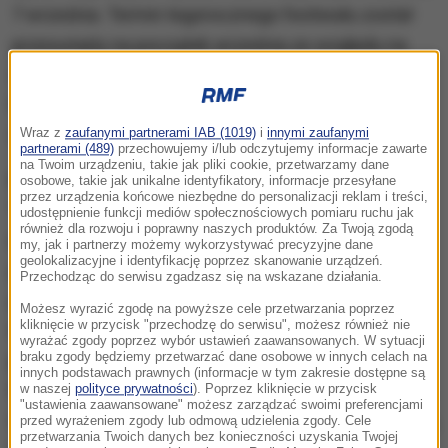
7 września. Termin tegorocznego festiwalu został
przesunięty na początek września ze względu na
sytuację epidemiczną. Z tego względu zmniejszono
liczbę miejsc na widowni, a widzom przed wejściem
do amfiteatru będzie sprawdzana temperatura.
Wraz z
zaufanymi partnerami IAB (1019)
i
innymi zaufanymi
partnerami (489)
przechowujemy i/lub odczytujemy informacje zawarte
na Twoim urządzeniu, takie jak pliki cookie, przetwarzamy dane
Pierwszy dzień 57. KFPP rozpocznie się od gali
osobowe, takie jak unikalne identyfikatory, informacje przesyłane
przez urządzenia końcowe niezbędne do personalizacji reklam i treści,
"Opole na start", która będzie poświęcona
udostępnienie funkcji mediów społecznościowych pomiaru ruchu jak
również dla rozwoju i poprawny naszych produktów. Za Twoją zgodą
niedawno zmarłej Ewie Demarczyk
, zwyciężczyni
my, jak i partnerzy możemy wykorzystywać precyzyjne dane
geolokalizacyjne i identyfikację poprzez skanowanie urządzeń.
pierwszego opolskiego festiwalu. Ponadto, w
Przechodząc do serwisu zgadzasz się na wskazane działania.
piątkową noc rozpocznie się
koncert "Od Opola do
Możesz wyrazić zgodę na powyższe cele przetwarzania poprzez
kliknięcie w przycisk "przechodzę do serwisu", możesz również nie
Opola", w którym zaprezentują się autorzy
wyrażać zgody poprzez wybór ustawień zaawansowanych. W sytuacji
braku zgody będziemy przetwarzać dane osobowe w innych celach na
przebojów, które powstały w czasie od ostatniego
innych podstawach prawnych (informacje w tym zakresie dostępne są
festiwalu
. Na scenie zobaczymy Viki Gabor, Gromee,
w naszej
polityce prywatności
). Poprzez kliknięcie w przycisk
"ustawienia zaawansowane" możesz zarządzać swoimi preferencjami
Golec uOrkiestrę, Macina Sójkę, Bartasa Szymoniaka,
przed wyrażeniem zgody lub odmową udzielenia zgody. Cele
przetwarzania Twoich danych bez konieczności uzyskania Twojej