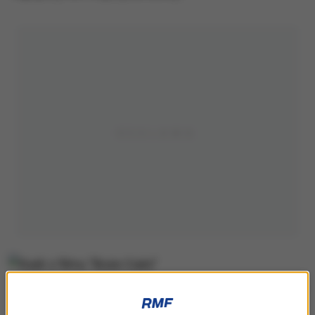
Kadr z filmu "Boże Ciało"