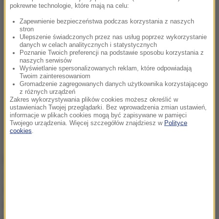
pokrewne technologie, które mają na celu:
Zapewnienie bezpieczeństwa podczas korzystania z naszych
stron
Ulepszenie świadczonych przez nas usług poprzez wykorzystanie
danych w celach analitycznych i statystycznych
Poznanie Twoich preferencji na podstawie sposobu korzystania z
naszych serwisów
Wyświetlanie spersonalizowanych reklam, które odpowiadają
Twoim zainteresowaniom
Gromadzenie zagregowanych danych użytkownika korzystającego
z różnych urządzeń
Zakres wykorzystywania plików cookies możesz określić w
ustawieniach Twojej przeglądarki. Bez wprowadzenia zmian ustawień,
informacje w plikach cookies mogą być zapisywane w pamięci
Twojego urządzenia. Więcej szczegółów znajdziesz w
Polityce
cookies
.
Dr Innes McCartney zajmuje się archeologią morską.
Jak zauważa z przymrużeniem oka, teoria, że potwór
z Loch Ness walczył po brytyjskiej stronie podczas
pierwszej wojny światowej jest interesująca, ale
powstała już po wojnie podczas wieczornych, suto