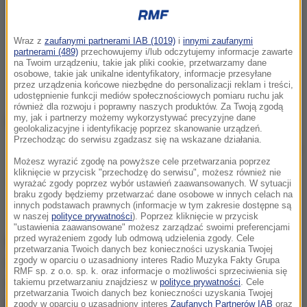
Wraz z
zaufanymi partnerami IAB (1019)
i
innymi zaufanymi
partnerami (489)
przechowujemy i/lub odczytujemy informacje zawarte
na Twoim urządzeniu, takie jak pliki cookie, przetwarzamy dane
osobowe, takie jak unikalne identyfikatory, informacje przesyłane
przez urządzenia końcowe niezbędne do personalizacji reklam i treści,
udostępnienie funkcji mediów społecznościowych pomiaru ruchu jak
również dla rozwoju i poprawny naszych produktów. Za Twoją zgodą
my, jak i partnerzy możemy wykorzystywać precyzyjne dane
geolokalizacyjne i identyfikację poprzez skanowanie urządzeń.
Przechodząc do serwisu zgadzasz się na wskazane działania.
/
East News
Możesz wyrazić zgodę na powyższe cele przetwarzania poprzez
kliknięcie w przycisk "przechodzę do serwisu", możesz również nie
Po więcej aktualnych informacji zapraszamy
wyrażać zgody poprzez wybór ustawień zaawansowanych. W sytuacji
braku zgody będziemy przetwarzać dane osobowe w innych celach na
do
RMF24.pl
innych podstawach prawnych (informacje w tym zakresie dostępne są
w naszej
polityce prywatności
). Poprzez kliknięcie w przycisk
"ustawienia zaawansowane" możesz zarządzać swoimi preferencjami
przed wyrażeniem zgody lub odmową udzielenia zgody. Cele
Do tragicznego zdarzenia doszło w sobotę w
przetwarzania Twoich danych bez konieczności uzyskania Twojej
centrum Modeny na północy Włoch. Rozpędzony
zgody w oparciu o uzasadniony interes Radio Muzyka Fakty Grupa
RMF sp. z o.o. sp. k. oraz informacje o możliwości sprzeciwienia się
samochód
wjechał w grupę przechodniów, raniąc
takiemu przetwarzaniu znajdziesz w
polityce prywatności
. Cele
przetwarzania Twoich danych bez konieczności uzyskania Twojej
osiem osób
.
zgody w oparciu o uzasadniony interes
Zaufanych Partnerów IAB
oraz