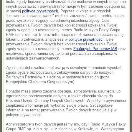
pionowym rożnie sięga XVI w., a nazwa "döner"
braku zgody będziemy przetwarzać dane osobowe w innych celach na
innych podstawach prawnych (informacje w tym zakresie dostępne są
nawiązuje właśnie do tej techniki.
w naszej
polityce prywatności
). Poprzez kliknięcie w przycisk
"ustawienia zaawansowane" możesz zarządzać swoimi preferencjami
przed wyrażeniem zgody lub odmową udzielenia zgody. Cele
Kluczowe założenia tureckiego wniosku
:
przetwarzania Twoich danych bez konieczności uzyskania Twojej
zgody w oparciu o uzasadniony interes Radio Muzyka Fakty Grupa
RMF sp. z o.o. sp. k. oraz informacje o możliwości sprzeciwienia się
takiemu przetwarzaniu znajdziesz w
polityce prywatności
. Cele
Dalsza część artykułu pod materiałem video:
przetwarzania Twoich danych bez konieczności uzyskania Twojej
zgody w oparciu o uzasadniony interes
Zaufanych Partnerów IAB
oraz
możliwość sprzeciwienia się takiemu przetwarzaniu znajdziesz w
ustawieniach zaawansowanych.
Zgoda jest dobrowolna i możesz ją w dowolnym momencie wycofać,
zgoda będzie też podstawą przekazywania danych do naszych
Zaufanych Partnerów z siedzibą w państwach trzecich (poza
Europejskim Obszarem Gospodarczym).
Ponadto masz prawo żądania dostępu, sprostowania, usunięcia lub
ograniczenia przetwarzania danych, a także złożenia skargi do
Prezesa Urzędu Ochrony Danych Osobowych. W polityce prywatności
znajdziesz informacje jak wykonać swoje prawa. Szczegółowe
informacje na temat przetwarzania Twoich danych znajdują się w
polityce prywatności.
Administratorem tych danych jesteśmy my, czyli Radio Muzyka Fakty
Grupa RMF sp. z o.o. sp. k. z siedzibą w Krakowie, al. Waszyngtona