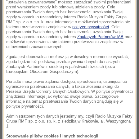
"ustawienia zaawansowane" możesz zarządzać swoimi preferencjami
przed wyrażeniem zgody lub odmową udzielenia zgody. Cele
przetwarzania Twoich danych bez konieczności uzyskania Twojej
zgody w oparciu o uzasadniony interes Radio Muzyka Fakty Grupa
RMF sp. z o.o. sp. k. oraz informacje o możliwości sprzeciwienia się
takiemu przetwarzaniu znajdziesz w
polityce prywatności
. Cele
przetwarzania Twoich danych bez konieczności uzyskania Twojej
zgody w oparciu o uzasadniony interes
Zaufanych Partnerów IAB
oraz
możliwość sprzeciwienia się takiemu przetwarzaniu znajdziesz w
ustawieniach zaawansowanych.
Zgoda jest dobrowolna i możesz ją w dowolnym momencie wycofać,
zgoda będzie też podstawą przekazywania danych do naszych
Zaufanych Partnerów z siedzibą w państwach trzecich (poza
Europejskim Obszarem Gospodarczym).
Ponadto masz prawo żądania dostępu, sprostowania, usunięcia lub
ograniczenia przetwarzania danych, a także złożenia skargi do
Prezesa Urzędu Ochrony Danych Osobowych. W polityce prywatności
znajdziesz informacje jak wykonać swoje prawa. Szczegółowe
informacje na temat przetwarzania Twoich danych znajdują się w
polityce prywatności.
Administratorem tych danych jesteśmy my, czyli Radio Muzyka Fakty
Grupa RMF sp. z o.o. sp. k. z siedzibą w Krakowie, al. Waszyngtona
1.
Stosowanie plików cookies i innych technologii