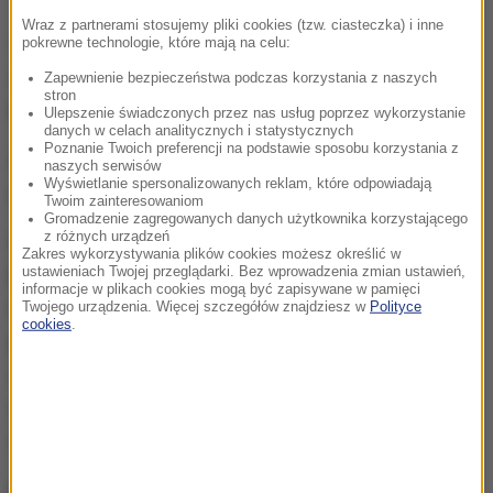
Wraz z partnerami stosujemy pliki cookies (tzw. ciasteczka) i inne
Sekcja zwłok wykazała, że powodem śmierci była
pokrewne technologie, które mają na celu:
kula, która trafiła na wysokości policzka
- powiedział
Zapewnienie bezpieczeństwa podczas korzystania z naszych
stron
przedstawiciel prokuratury Frederic Bariseau.
Ulepszenie świadczonych przez nas usług poprzez wykorzystanie
danych w celach analitycznych i statystycznych
Poznanie Twoich preferencji na podstawie sposobu korzystania z
Będę ostrożny co do faktu, że mogło chodzić o kulę
naszych serwisów
Wyświetlanie spersonalizowanych reklam, które odpowiadają
policyjną. Musimy porównać ustalenia
- dodał.
Twoim zainteresowaniom
Gromadzenie zagregowanych danych użytkownika korzystającego
z różnych urządzeń
W czwartek Bariseau zapewniał, że dziewczynka,
Zakres wykorzystywania plików cookies możesz określić w
ustawieniach Twojej przeglądarki. Bez wprowadzenia zmian ustawień,
która znajdowała się w furgonetce wraz ze swoja
informacje w plikach cookies mogą być zapisywane w pamięci
matką, "nie zmarła w wyniku użycia broni przez
Twojego urządzenia. Więcej szczegółów znajdziesz w
Polityce
cookies
.
policję". Wskazywał na trzy inne możliwe powody
śmierci: chorobę, wypadek związany z
zachowaniem kierowcy pojazdu lub uderzenie
zadane dziecku.
Komitet P, czyli zewnętrzny organ kontrolujący