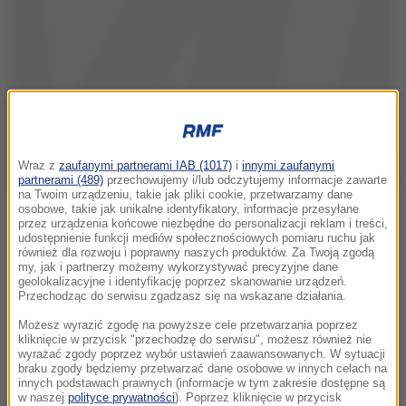
Wraz z
zaufanymi partnerami IAB (1017)
i
innymi zaufanymi
partnerami (489)
przechowujemy i/lub odczytujemy informacje zawarte
na Twoim urządzeniu, takie jak pliki cookie, przetwarzamy dane
osobowe, takie jak unikalne identyfikatory, informacje przesyłane
przez urządzenia końcowe niezbędne do personalizacji reklam i treści,
udostępnienie funkcji mediów społecznościowych pomiaru ruchu jak
również dla rozwoju i poprawny naszych produktów. Za Twoją zgodą
my, jak i partnerzy możemy wykorzystywać precyzyjne dane
geolokalizacyjne i identyfikację poprzez skanowanie urządzeń.
Przechodząc do serwisu zgadzasz się na wskazane działania.
Możesz wyrazić zgodę na powyższe cele przetwarzania poprzez
kliknięcie w przycisk "przechodzę do serwisu", możesz również nie
wyrażać zgody poprzez wybór ustawień zaawansowanych. W sytuacji
braku zgody będziemy przetwarzać dane osobowe w innych celach na
innych podstawach prawnych (informacje w tym zakresie dostępne są
w naszej
polityce prywatności
). Poprzez kliknięcie w przycisk