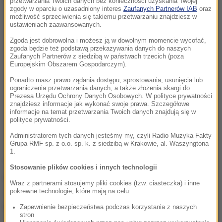
przetwarzania Twoich danych bez konieczności uzyskania Twojej
zgody w oparciu o uzasadniony interes
Zaufanych Partnerów IAB
oraz
możliwość sprzeciwienia się takiemu przetwarzaniu znajdziesz w
ustawieniach zaawansowanych.
Zgoda jest dobrowolna i możesz ją w dowolnym momencie wycofać,
zgoda będzie też podstawą przekazywania danych do naszych
Zaufanych Partnerów z siedzibą w państwach trzecich (poza
Europejskim Obszarem Gospodarczym).
Ponadto masz prawo żądania dostępu, sprostowania, usunięcia lub
ograniczenia przetwarzania danych, a także złożenia skargi do
Prezesa Urzędu Ochrony Danych Osobowych. W polityce prywatności
znajdziesz informacje jak wykonać swoje prawa. Szczegółowe
informacje na temat przetwarzania Twoich danych znajdują się w
polityce prywatności.
Administratorem tych danych jesteśmy my, czyli Radio Muzyka Fakty
Grupa RMF sp. z o.o. sp. k. z siedzibą w Krakowie, al. Waszyngtona
1.
"Świat stracił bojownika, którego odwaga będzie
Stosowanie plików cookies i innych technologii
odbijać się echem przez następne pokolenia.
Wraz z partnerami stosujemy pliki cookies (tzw. ciasteczka) i inne
Jestem przerażona śmiercią laureata Nagrody
pokrewne technologie, które mają na celu:
Sacharowa, Aleksieja Nawalnego" - przyznała.
Zapewnienie bezpieczeństwa podczas korzystania z naszych
stron