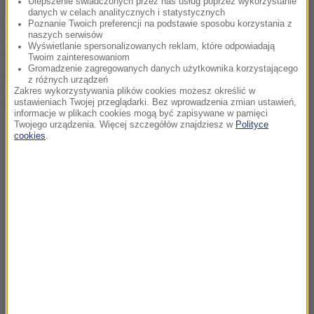
Ulepszenie świadczonych przez nas usług poprzez wykorzystanie
"Rosja odebrała mu wolność i życie, ale nie godność.
danych w celach analitycznych i statystycznych
Poznanie Twoich preferencji na podstawie sposobu korzystania z
Jego walka o demokrację wciąż trwa. Myślami
naszych serwisów
Wyświetlanie spersonalizowanych reklam, które odpowiadają
jesteśmy z jego żoną i dziećmi" - zaznaczyła
Twoim zainteresowaniom
Gromadzenie zagregowanych danych użytkownika korzystającego
przewodnicząca PE.
z różnych urządzeń
Zakres wykorzystywania plików cookies możesz określić w
ustawieniach Twojej przeglądarki. Bez wprowadzenia zmian ustawień,
W
informacje w plikach cookies mogą być zapisywane w pamięci
Twojego urządzenia. Więcej szczegółów znajdziesz w
Polityce
cookies
.