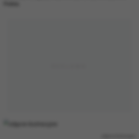
Putina.
zdjęcie ilustracyjne