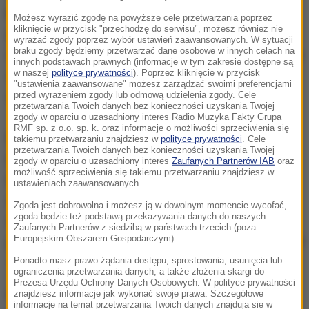
kilkakrotnie podkreślała, że jej kraj będzie z
Możesz wyrazić zgodę na powyższe cele przetwarzania poprzez
kliknięcie w przycisk "przechodzę do serwisu", możesz również nie
godnością wypełniał obowiązki prezydencji.
wyrażać zgody poprzez wybór ustawień zaawansowanych. W sytuacji
braku zgody będziemy przetwarzać dane osobowe w innych celach na
Pokażemy, że Rumunia jest w pełni przygotowana, by
innych podstawach prawnych (informacje w tym zakresie dostępne są
w naszej
polityce prywatności
). Poprzez kliknięcie w przycisk
stać z podniesioną głową wśród innych krajów
"ustawienia zaawansowane" możesz zarządzać swoimi preferencjami
członkowskich -
mówiła.
przed wyrażeniem zgody lub odmową udzielenia zgody. Cele
przetwarzania Twoich danych bez konieczności uzyskania Twojej
zgody w oparciu o uzasadniony interes Radio Muzyka Fakty Grupa
RMF sp. z o.o. sp. k. oraz informacje o możliwości sprzeciwienia się
Dancila apelowała, by traktować Rumunię jako
takiemu przetwarzaniu znajdziesz w
polityce prywatności
. Cele
przetwarzania Twoich danych bez konieczności uzyskania Twojej
równego i zasługującego na szacunek partnera w
zgody w oparciu o uzasadniony interes
Zaufanych Partnerów IAB
oraz
możliwość sprzeciwienia się takiemu przetwarzaniu znajdziesz w
europejskiej społeczności.
Jeśli chcemy być
ustawieniach zaawansowanych.
szanowani na świecie, musimy najpierw szanować
Zgoda jest dobrowolna i możesz ją w dowolnym momencie wycofać,
zgoda będzie też podstawą przekazywania danych do naszych
się nawzajem i zdawać sobie sprawę, że każde z
Zaufanych Partnerów z siedzibą w państwach trzecich (poza
Europejskim Obszarem Gospodarczym).
państw członkowskich ma wkład w wartość całej Unii
-
oświadczyła.
Ponadto masz prawo żądania dostępu, sprostowania, usunięcia lub
ograniczenia przetwarzania danych, a także złożenia skargi do
Prezesa Urzędu Ochrony Danych Osobowych. W polityce prywatności
znajdziesz informacje jak wykonać swoje prawa. Szczegółowe
"Możecie liczyć na rumuńską
informacje na temat przetwarzania Twoich danych znajdują się w