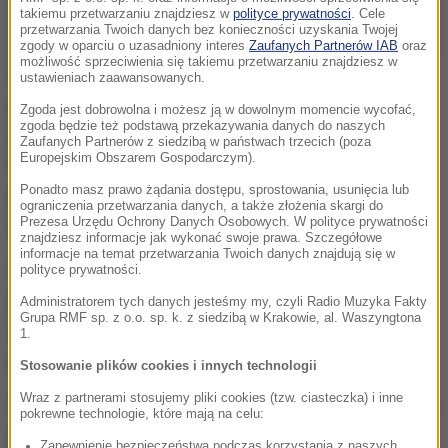
takiemu przetwarzaniu znajdziesz w
polityce prywatności
. Cele
przetwarzania Twoich danych bez konieczności uzyskania Twojej
zgody w oparciu o uzasadniony interes
Zaufanych Partnerów IAB
oraz
możliwość sprzeciwienia się takiemu przetwarzaniu znajdziesz w
Victorio Palangdan, burmistrz miasta Itogon
ustawieniach zaawansowanych.
położonego na wyspie Luzon, przekazał z kolei w
Zgoda jest dobrowolna i możesz ją w dowolnym momencie wycofać,
zgoda będzie też podstawą przekazywania danych do naszych
wywiadzie radiowym, że w wyniku przejścia
Zaufanych Partnerów z siedzibą w państwach trzecich (poza
Europejskim Obszarem Gospodarczym).
Mangkhut śmierć poniosło na Filipinach
Ponadto masz prawo żądania dostępu, sprostowania, usunięcia lub
prawdopodobnie ponad 100 osób. Ocenił również, że
ograniczenia przetwarzania danych, a także złożenia skargi do
Prezesa Urzędu Ochrony Danych Osobowych. W polityce prywatności
nie ma większych szans, że zaginieni górnicy żyją.
znajdziesz informacje jak wykonać swoje prawa. Szczegółowe
informacje na temat przetwarzania Twoich danych znajdują się w
Tajfun Mangkhut przeszedł nad Filipinami w nocy z
polityce prywatności.
piątku na sobotę czasu polskiego i spustoszył
Administratorem tych danych jesteśmy my, czyli Radio Muzyka Fakty
Grupa RMF sp. z o.o. sp. k. z siedzibą w Krakowie, al. Waszyngtona
wyspę Luzon. Wiatr osiągał tam wówczas w
1.
porywach prędkość 255 km/h.
Stosowanie plików cookies i innych technologii
Wraz z partnerami stosujemy pliki cookies (tzw. ciasteczka) i inne
Wstępny bilans strat mówi o zniszczonych domach i
pokrewne technologie, które mają na celu:
pozrywanych dachach, zdewastowanych uprawach
Zapewnienie bezpieczeństwa podczas korzystania z naszych