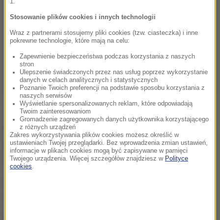
1.
Stosowanie plików cookies i innych technologii
Wraz z partnerami stosujemy pliki cookies (tzw. ciasteczka) i inne
pokrewne technologie, które mają na celu:
Zapewnienie bezpieczeństwa podczas korzystania z naszych
stron
Ulepszenie świadczonych przez nas usług poprzez wykorzystanie
danych w celach analitycznych i statystycznych
Poznanie Twoich preferencji na podstawie sposobu korzystania z
naszych serwisów
Wyświetlanie spersonalizowanych reklam, które odpowiadają
Twoim zainteresowaniom
Oprócz świętej księgi muzułmanów i broni palnej
Gromadzenie zagregowanych danych użytkownika korzystającego
z różnych urządzeń
Egipcjanin miał przy sobie także nóż, którego użył do
Zakres wykorzystywania plików cookies możesz określić w
przecięcia siatki na granicznym płocie. Miał przy
ustawieniach Twojej przeglądarki. Bez wprowadzenia zmian ustawień,
informacje w plikach cookies mogą być zapisywane w pamięci
sobie też sześć sztuk magazynków do broni palnej.
Twojego urządzenia. Więcej szczegółów znajdziesz w
Polityce
cookies
.
Zdarzenie na pustyni Negew stawia pod znakiem
zapytania dobre relacje izraelsko-egipskie.
Premier Benjamin Netanjahu podziękował IDF za