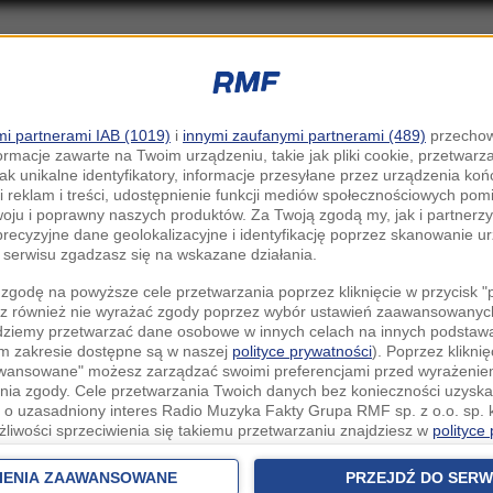
 Armia Czerwona został aresztowany pod zarzutem
nych.
i partnerami IAB (1019)
i
innymi zaufanymi partnerami (489)
przechow
ez prowadzi do sowieckiego gułagu. Rosjanie utrzymują, 
ormacje zawarte na Twoim urządzeniu, takie jak pliki cookie, przetwar
jak unikalne identyfikatory, informacje przesyłane przez urządzenia k
e w Moskwie w 1947 roku. Ta wersja była wielokrotnie
i reklam i treści, udostępnienie funkcji mediów społecznościowych pom
berg był widziany w gułagu żywy jeszcze w latach 70.
woju i poprawny naszych produktów. Za Twoją zgodą my, jak i partner
recyzyjne dane geolokalizacyjne i identyfikację poprzez skanowanie u
serwisu zgadzasz się na wskazane działania.
obójstwo. Przed śmiercią zobowiązali jego rodzeństwo, 
zgodę na powyższe cele przetwarzania poprzez kliknięcie w przycisk 
losy brata.
z również nie wyrażać zgody poprzez wybór ustawień zaawansowanych
dziemy przetwarzać dane osobowe w innych celach na innych podsta
ym zakresie dostępne są w naszej
polityce prywatności
). Poprzez kliknię
awansowane" możesz zarządzać swoimi preferencjami przed wyrażenie
ia zgody. Cele przetwarzania Twoich danych bez konieczności uzyska
 o uzasadniony interes Radio Muzyka Fakty Grupa RMF sp. z o.o. sp. k
żliwości sprzeciwienia się takiemu przetwarzaniu znajdziesz w
polityce
nia Twoich danych bez konieczności uzyskania Twojej zgody w oparci
ch Partnerów IAB
oraz możliwość sprzeciwienia się takiemu przetwarza
IENIA ZAAWANSOWANE
PRZEJDŹ DO SERW
aawansowanych.