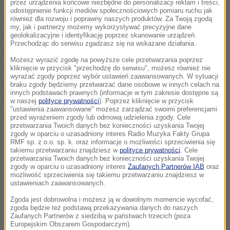
przez urządzenia końcowe niezbędne do personalizacji reklam i treści,
udostępnienie funkcji mediów społecznościowych pomiaru ruchu jak
również dla rozwoju i poprawny naszych produktów. Za Twoją zgodą
Według niezależnego portalu Nasza Niwa "Makiej
my, jak i partnerzy możemy wykorzystywać precyzyjne dane
był w swoim domu w Drozdach (dzielnica Mińska),
geolokalizacyjne i identyfikację poprzez skanowanie urządzeń.
Przechodząc do serwisu zgadzasz się na wskazane działania.
gdy dostał zawału". "O ile wiadomo, nie zwrócił się
Możesz wyrazić zgodę na powyższe cele przetwarzania poprzez
odpowiednio szybko do medyków, ponieważ
nie
kliknięcie w przycisk "przechodzę do serwisu", możesz również nie
wyrażać zgody poprzez wybór ustawień zaawansowanych. W sytuacji
potraktował swojego stanu poważnie"
- twierdzi
braku zgody będziemy przetwarzać dane osobowe w innych celach na
innych podstawach prawnych (informacje w tym zakresie dostępne są
Nasza Niwa, powołując się na swoje źródła, których
w naszej
polityce prywatności
). Poprzez kliknięcie w przycisk
"ustawienia zaawansowane" możesz zarządzać swoimi preferencjami
nie wskazuje.
przed wyrażeniem zgody lub odmową udzielenia zgody. Cele
przetwarzania Twoich danych bez konieczności uzyskania Twojej
zgody w oparciu o uzasadniony interes Radio Muzyka Fakty Grupa
RMF sp. z o.o. sp. k. oraz informacje o możliwości sprzeciwienia się
Dalsza część artykułu pod materiałem video:
takiemu przetwarzaniu znajdziesz w
polityce prywatności
. Cele
przetwarzania Twoich danych bez konieczności uzyskania Twojej
zgody w oparciu o uzasadniony interes
Zaufanych Partnerów IAB
oraz
możliwość sprzeciwienia się takiemu przetwarzaniu znajdziesz w
ustawieniach zaawansowanych.
Zgoda jest dobrowolna i możesz ją w dowolnym momencie wycofać,
zgoda będzie też podstawą przekazywania danych do naszych
Zaufanych Partnerów z siedzibą w państwach trzecich (poza
Europejskim Obszarem Gospodarczym).