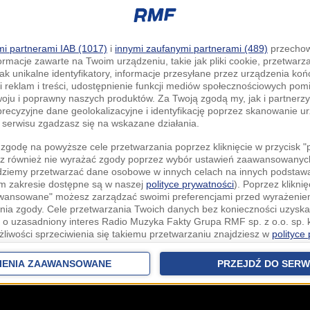
terwencji policyjnych negocjatorów.
i partnerami IAB (1017)
i
innymi zaufanymi partnerami (489)
przechow
 już wcześniej cierpiał na zaburzenia natury psychiczn
ormacje zawarte na Twoim urządzeniu, takie jak pliki cookie, przetwar
jak unikalne identyfikatory, informacje przesyłane przez urządzenia k
powiązania z islamistami.
i reklam i treści, udostępnienie funkcji mediów społecznościowych pom
woju i poprawny naszych produktów. Za Twoją zgodą my, jak i partner
recyzyjne dane geolokalizacyjne i identyfikację poprzez skanowanie u
bserwacyjnej agencji bezpieczeństwa wewnętrznego
. W
serwisu zgadzasz się na wskazane działania.
ważną chorobę psychiczną" - powiedział Yves Lefebvre, 
zgodę na powyższe cele przetwarzania poprzez kliknięcie w przycisk 
z również nie wyrażać zgody poprzez wybór ustawień zaawansowanych
dziemy przetwarzać dane osobowe w innych celach na innych podsta
ym zakresie dostępne są w naszej
polityce prywatności
). Poprzez kliknię
eo:
awansowane" możesz zarządzać swoimi preferencjami przed wyrażenie
ia zgody. Cele przetwarzania Twoich danych bez konieczności uzyska
 o uzasadniony interes Radio Muzyka Fakty Grupa RMF sp. z o.o. sp. k
żliwości sprzeciwienia się takiemu przetwarzaniu znajdziesz w
polityce
nia Twoich danych bez konieczności uzyskania Twojej zgody w oparci
ch Partnerów IAB
oraz możliwość sprzeciwienia się takiemu przetwarza
IENIA ZAAWANSOWANE
PRZEJDŹ DO SERW
aawansowanych.
rowolna i możesz ją w dowolnym momencie wycofać, zgoda będzie też
anych do naszych Zaufanych Partnerów z siedzibą w państwach trzec