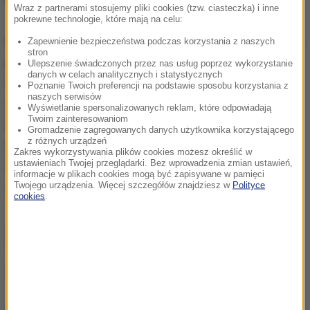
mam w klasie".
Wraz z partnerami stosujemy pliki cookies (tzw. ciasteczka) i inne
pokrewne technologie, które mają na celu:
Minister edukacji Jean-Michel Blanquer powiedział w
Zapewnienie bezpieczeństwa podczas korzystania z naszych
stron
poniedziałek w radiu RTL, że ubiór w szkole powinien
Ulepszenie świadczonych przez nas usług poprzez wykorzystanie
danych w celach analitycznych i statystycznych
mieć - jak to ujął - "charakter republikański", a szkoła
Poznanie Twoich preferencji na podstawie sposobu korzystania z
naszych serwisów
nie jest plażą, dyskoteką ani klubem nocnym.
Wyświetlanie spersonalizowanych reklam, które odpowiadają
Twoim zainteresowaniom
Minister odniósł się w ten sposób do mody
Gromadzenie zagregowanych danych użytkownika korzystającego
z różnych urządzeń
panującej wśród niektórych francuskich nastolatek
Zakres wykorzystywania plików cookies możesz określić w
ustawieniach Twojej przeglądarki. Bez wprowadzenia zmian ustawień,
na chodzenie do szkoły w szortach i bluzkach z
informacje w plikach cookies mogą być zapisywane w pamięci
odkrytym pępkiem.
Twojego urządzenia. Więcej szczegółów znajdziesz w
Polityce
cookies
.
Sylvain skierował do ministra prośbę o zdefiniowanie
"republikańskiego charakteru ubioru w szkole" i
zarzucił władzom dyskryminację.