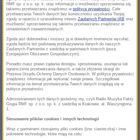
RMF sp. z o.o. sp. k. oraz informacje o możliwości sprzeciwienia się
uniwersytetach
. Choć jej koncepcja nie została od
takiemu przetwarzaniu znajdziesz w
polityce prywatności
. Cele
przetwarzania Twoich danych bez konieczności uzyskania Twojej
razu wdrożona, po latach okazała się kamieniem
zgody w oparciu o uzasadniony interes
Zaufanych Partnerów IAB
oraz
możliwość sprzeciwienia się takiemu przetwarzaniu znajdziesz w
milowym w rozwoju europejskiej edukacji.
ustawieniach zaawansowanych.
Zgoda jest dobrowolna i możesz ją w dowolnym momencie wycofać,
Dalsza część artykułu pod materiałem video:
zgoda będzie też podstawą przekazywania danych do naszych
Zaufanych Partnerów z siedzibą w państwach trzecich (poza
Europejskim Obszarem Gospodarczym).
Ponadto masz prawo żądania dostępu, sprostowania, usunięcia lub
ograniczenia przetwarzania danych, a także złożenia skargi do
Prezesa Urzędu Ochrony Danych Osobowych. W polityce prywatności
znajdziesz informacje jak wykonać swoje prawa. Szczegółowe
informacje na temat przetwarzania Twoich danych znajdują się w
polityce prywatności.
Administratorem tych danych jesteśmy my, czyli Radio Muzyka Fakty
Grupa RMF sp. z o.o. sp. k. z siedzibą w Krakowie, al. Waszyngtona
1.
Stosowanie plików cookies i innych technologii
Wraz z partnerami stosujemy pliki cookies (tzw. ciasteczka) i inne
pokrewne technologie, które mają na celu: