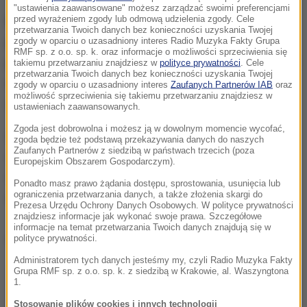
"ustawienia zaawansowane" możesz zarządzać swoimi preferencjami
przed wyrażeniem zgody lub odmową udzielenia zgody. Cele
Macron mówi o odpowiedzi dwuetapowej. W etapie
przetwarzania Twoich danych bez konieczności uzyskania Twojej
pierwszym, który zostanie wcielony w życie w
zgody w oparciu o uzasadniony interes Radio Muzyka Fakty Grupa
RMF sp. z o.o. sp. k. oraz informacje o możliwości sprzeciwienia się
połowie kwietnia, możemy spodziewać się reakcji UE
takiemu przetwarzaniu znajdziesz w
polityce prywatności
. Cele
przetwarzania Twoich danych bez konieczności uzyskania Twojej
na wprowadzone przez Waszyngton cła na stal i
zgody w oparciu o uzasadniony interes
Zaufanych Partnerów IAB
oraz
możliwość sprzeciwienia się takiemu przetwarzaniu znajdziesz w
aluminium.
ustawieniach zaawansowanych.
Zgoda jest dobrowolna i możesz ją w dowolnym momencie wycofać,
Druga, bardziej masowa odpowiedź, ta na taryfy
zgoda będzie też podstawą przekazywania danych do naszych
Zaufanych Partnerów z siedzibą w państwach trzecich (poza
ogłoszone wczoraj, zostanie wydana pod koniec
Europejskim Obszarem Gospodarczym).
miesiąca, po szczegółowej ocenie,
sektor po
Ponadto masz prawo żądania dostępu, sprostowania, usunięcia lub
ograniczenia przetwarzania danych, a także złożenia skargi do
sektorze
-
zaznaczył Macron.
Prezesa Urzędu Ochrony Danych Osobowych. W polityce prywatności
znajdziesz informacje jak wykonać swoje prawa. Szczegółowe
informacje na temat przetwarzania Twoich danych znajdują się w
Dalsza część artykułu pod materiałem video:
polityce prywatności.
Administratorem tych danych jesteśmy my, czyli Radio Muzyka Fakty
Grupa RMF sp. z o.o. sp. k. z siedzibą w Krakowie, al. Waszyngtona
1.
Stosowanie plików cookies i innych technologii