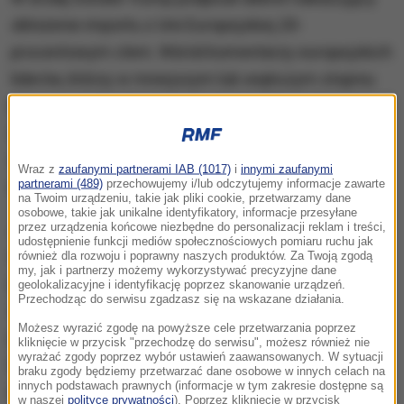
obłożenie importu z Unii Europejskiej 20-
procentowym cłem. Wśród komentarzy europejskich
liderów, którzy w mniejszym lub większym stopniu
liczą na udobruchanie prezydenta USA, wybija się
oświadczenie Emmanuela Macrona, który sprawia
wrażenie, kogoś, kto nie ma ochoty na miłe słowa i
Wraz z
zaufanymi partnerami IAB (1017)
i
innymi zaufanymi
partnerami (489)
przechowujemy i/lub odczytujemy informacje zawarte
narzędzia dyplomatyczne.
na Twoim urządzeniu, takie jak pliki cookie, przetwarzamy dane
osobowe, takie jak unikalne identyfikatory, informacje przesyłane
Jedno jest pewne: dzięki tym decyzjom
przez urządzenia końcowe niezbędne do personalizacji reklam i treści,
udostępnienie funkcji mediów społecznościowych pomiaru ruchu jak
amerykańska gospodarka i Amerykanie, zarówno
również dla rozwoju i poprawny naszych produktów. Za Twoją zgodą
my, jak i partnerzy możemy wykorzystywać precyzyjne dane
przedsiębiorstwa, jak i obywatele, wyjdą z tego
geolokalizacyjne i identyfikację poprzez skanowanie urządzeń.
Przechodząc do serwisu zgadzasz się na wskazane działania.
słabsi niż wcześniej i biedniejsi
- oświadczył
Możesz wyrazić zgodę na powyższe cele przetwarzania poprzez
prezydent Francji, dodając, że
"wszystkie
kliknięcie w przycisk "przechodzę do serwisu", możesz również nie
wyrażać zgody poprzez wybór ustawień zaawansowanych. W sytuacji
instrumenty odwetu gospodarczego pozostają na
braku zgody będziemy przetwarzać dane osobowe w innych celach na
innych podstawach prawnych (informacje w tym zakresie dostępne są
stole".
w naszej
polityce prywatności
). Poprzez kliknięcie w przycisk