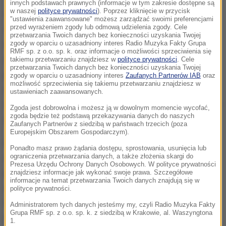
innych podstawach prawnych (informacje w tym zakresie dostępne są
w naszej
polityce prywatności
). Poprzez kliknięcie w przycisk
Wycofanie się z konwencji ottawskiej da naszym
"ustawienia zaawansowane" możesz zarządzać swoimi preferencjami
przed wyrażeniem zgody lub odmową udzielenia zgody. Cele
siłom zbrojnym możliwość manewru i użycia
przetwarzania Twoich danych bez konieczności uzyskania Twojej
wszelkich możliwych środków w celu obrony
zgody w oparciu o uzasadniony interes Radio Muzyka Fakty Grupa
RMF sp. z o.o. sp. k. oraz informacje o możliwości sprzeciwienia się
naszych obywateli w razie zagrożenia militarnego
-
takiemu przetwarzaniu znajdziesz w
polityce prywatności
. Cele
przetwarzania Twoich danych bez konieczności uzyskania Twojej
powiedziała przewodnicząca sejmowej komisji
zgody w oparciu o uzasadniony interes
Zaufanych Partnerów IAB
oraz
możliwość sprzeciwienia się takiemu przetwarzaniu znajdziesz w
spraw zagranicznych Inara Murniee.
Estonia, Litwa,
ustawieniach zaawansowanych.
Polska i Finlandia również ogłosiły wycofanie się z tej
Zgoda jest dobrowolna i możesz ją w dowolnym momencie wycofać,
zgoda będzie też podstawą przekazywania danych do naszych
konwencji
- podkreśliła.
Zaufanych Partnerów z siedzibą w państwach trzecich (poza
Europejskim Obszarem Gospodarczym).
Łotewska decyzja o wypowiedzeniu konwencji
Ponadto masz prawo żądania dostępu, sprostowania, usunięcia lub
ograniczenia przetwarzania danych, a także złożenia skargi do
ottawskiej
jest wsparta porozumieniem zawartym
Prezesa Urzędu Ochrony Danych Osobowych. W polityce prywatności
między Litwą, Łotwą, Estonią i Polską
w sprawie
znajdziesz informacje jak wykonać swoje prawa. Szczegółowe
informacje na temat przetwarzania Twoich danych znajdują się w
wzmocnienia granic. Na początku kwietnia także
polityce prywatności.
fiński rząd ogłosił zamiar wycofania się z traktatu.
Administratorem tych danych jesteśmy my, czyli Radio Muzyka Fakty
Grupa RMF sp. z o.o. sp. k. z siedzibą w Krakowie, al. Waszyngtona
Finlandia była też pierwszym krajem na wschodniej
1.