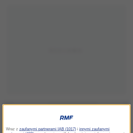
Wraz z
zaufanymi partnerami IAB (1017)
i
innymi zaufanymi