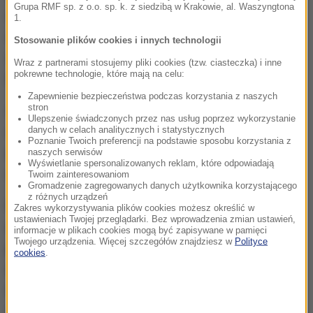
Grupa RMF sp. z o.o. sp. k. z siedzibą w Krakowie, al. Waszyngtona
czwartek, że "nie żałuje" swojego sposobu
1.
obchodzenia się z tajnymi dokumentami, które
Stosowanie plików cookies i innych technologii
zostały znalezione w jego domu i byłym biurze.
Wraz z partnerami stosujemy pliki cookies (tzw. ciasteczka) i inne
pokrewne technologie, które mają na celu:
Dodał też, że wierzy, że sprawa zostanie rozwiązana.
Zapewnienie bezpieczeństwa podczas korzystania z naszych
stron
Myślę, że przekonacie się, że
nic tam nie
Ulepszenie świadczonych przez nas usług poprzez wykorzystanie
ma
-
powiedział w czwartek Biden
danych w celach analitycznych i statystycznych
Poznanie Twoich preferencji na podstawie sposobu korzystania z
dziennikarzom
.
W pełni współpracujemy i
czekamy
naszych serwisów
Wyświetlanie spersonalizowanych reklam, które odpowiadają
na szybkie rozwiązanie
tej sprawy
- powiedział.
Twoim zainteresowaniom
Gromadzenie zagregowanych danych użytkownika korzystającego
z różnych urządzeń
Prezydent przekazał, że
postępował zgodnie
Zakres wykorzystywania plików cookies możesz określić w
ustawieniach Twojej przeglądarki. Bez wprowadzenia zmian ustawień,
z instrukcjami swoich prawników po tym,
informacje w plikach cookies mogą być zapisywane w pamięci
Twojego urządzenia. Więcej szczegółów znajdziesz w
Polityce
jak "garstka dokumentów została
cookies
.
złożona
w niewłaściwym miejscu" i dodał, że
dokumenty po ich znalezieniu zostały natychmiast
zwrócone do Archiwum Narodowego.