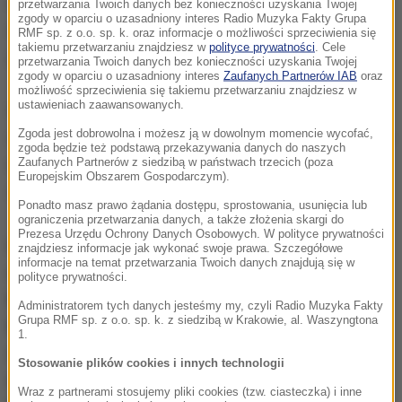
międzynarodowym zespole ekonomistów
przetwarzania Twoich danych bez konieczności uzyskania Twojej
zgody w oparciu o uzasadniony interes Radio Muzyka Fakty Grupa
dostarczających informacji, które pomagają w
RMF sp. z o.o. sp. k. oraz informacje o możliwości sprzeciwienia się
takiemu przetwarzaniu znajdziesz w
polityce prywatności
. Cele
globalnej analizie rynku pracy.
przetwarzania Twoich danych bez konieczności uzyskania Twojej
zgody w oparciu o uzasadniony interes
Zaufanych Partnerów IAB
oraz
możliwość sprzeciwienia się takiemu przetwarzaniu znajdziesz w
ustawieniach zaawansowanych.
Według CNN wysoki odsetek odejść z pracy jest
Zgoda jest dobrowolna i możesz ją w dowolnym momencie wycofać,
symptomem "ciasnego" rynku, na którym pracownicy
zgoda będzie też podstawą przekazywania danych do naszych
mogą szybko znaleźć potencjalnie lepsze
Zaufanych Partnerów z siedzibą w państwach trzecich (poza
Europejskim Obszarem Gospodarczym).
zatrudnienie.
Ponadto masz prawo żądania dostępu, sprostowania, usunięcia lub
ograniczenia przetwarzania danych, a także złożenia skargi do
Prezesa Urzędu Ochrony Danych Osobowych. W polityce prywatności
Listopadowe dane opublikowane we wtorek nie
znajdziesz informacje jak wykonać swoje prawa. Szczegółowe
informacje na temat przetwarzania Twoich danych znajdują się w
uwzględniają jeszcze pojawienia się wariantu
polityce prywatności.
koronawirusa Omikron, tymczasem wydział ds.
Administratorem tych danych jesteśmy my, czyli Radio Muzyka Fakty
Grupa RMF sp. z o.o. sp. k. z siedzibą w Krakowie, al. Waszyngtona
badań i rozwoju Uniwersytetu Kalifornii w Los
1.
Angeles w raporcie opublikowanym we wtorek
Stosowanie plików cookies i innych technologii
wykazał, że prawie jedna czwarta pracowników
Wraz z partnerami stosujemy pliki cookies (tzw. ciasteczka) i inne