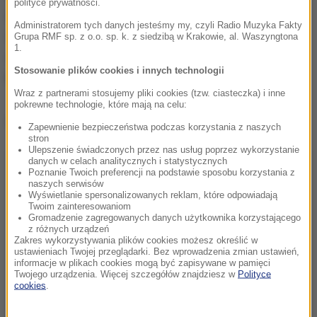
polityce prywatności.
(Władimirowi Simirunowi), Pawłowi Wąskowi i dwóm
Administratorem tych danych jesteśmy my, czyli Radio Muzyka Fakty
trenerom. Ta rozmowa z nimi i ich zrozumienie było
Grupa RMF sp. z o.o. sp. k. z siedzibą w Krakowie, al. Waszyngtona
1.
niesamowite
- mówił na konferencji Radosław
Stosowanie plików cookies i innych technologii
Piesiewicz.
Wraz z partnerami stosujemy pliki cookies (tzw. ciasteczka) i inne
pokrewne technologie, które mają na celu:
Dalsza część artykułu pod materiałem video:
Zapewnienie bezpieczeństwa podczas korzystania z naszych
stron
Ulepszenie świadczonych przez nas usług poprzez wykorzystanie
danych w celach analitycznych i statystycznych
Poznanie Twoich preferencji na podstawie sposobu korzystania z
naszych serwisów
Wyświetlanie spersonalizowanych reklam, które odpowiadają
Twoim zainteresowaniom
Gromadzenie zagregowanych danych użytkownika korzystającego
z różnych urządzeń
Zakres wykorzystywania plików cookies możesz określić w
ustawieniach Twojej przeglądarki. Bez wprowadzenia zmian ustawień,
informacje w plikach cookies mogą być zapisywane w pamięci
Twojego urządzenia. Więcej szczegółów znajdziesz w
Polityce
cookies
.