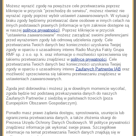
pieniądze zostały przelane na konta 15 czerwca
Możesz wyrazić zgodę na powyższe cele przetwarzania poprzez
kliknięcie w przycisk "przechodzę do serwisu", możesz również nie
2026 roku.
wyrażać zgody poprzez wybór ustawień zaawansowanych. W sytuacji
braku zgody będziemy przetwarzać dane osobowe w innych celach na
innych podstawach prawnych (informacje w tym zakresie dostępne są
Chcesz wiedzieć, co dzieje się w kraju i na
w naszej
polityce prywatności
). Poprzez kliknięcie w przycisk
"ustawienia zaawansowane" możesz zarządzać swoimi preferencjami
świecie? Wejdź na
rmf24.pl
.
przed wyrażeniem zgody lub odmową udzielenia zgody. Cele
przetwarzania Twoich danych bez konieczności uzyskania Twojej
zgody w oparciu o uzasadniony interes Radio Muzyka Fakty Grupa
Prezes PKOl Radosław Piesiewicz zaznaczył, że
RMF sp. z o.o. sp. k. oraz informacje o możliwości sprzeciwienia się
takiemu przetwarzaniu znajdziesz w
polityce prywatności
. Cele
wypłata premii dla olimpijczyków to zasługa
przetwarzania Twoich danych bez konieczności uzyskania Twojej
zgody w oparciu o uzasadniony interes
Zaufanych Partnerów IAB
oraz
prywatnych sponsorów
i że jest to też wypełnienie
możliwość sprzeciwienia się takiemu przetwarzaniu znajdziesz w
ustawieniach zaawansowanych.
obietnicy, którą złożył trzem naszym medalistom
Zgoda jest dobrowolna i możesz ją w dowolnym momencie wycofać,
oraz ich trenerom.
zgoda będzie też podstawą przekazywania danych do naszych
Zaufanych Partnerów z siedzibą w państwach trzecich (poza
Europejskim Obszarem Gospodarczym).
Dzisiaj rano te pieniądze przelane zostały na konta
Ponadto masz prawo żądania dostępu, sprostowania, usunięcia lub
naszych sportowców i trenerów
. Polski Komitet
ograniczenia przetwarzania danych, a także złożenia skargi do
Prezesa Urzędu Ochrony Danych Osobowych. W polityce prywatności
Olimpijski wypłacił wszystko od A do Z. Tu chciałem
znajdziesz informacje jak wykonać swoje prawa. Szczegółowe
bardzo serdecznie podziękować Władkowi
informacje na temat przetwarzania Twoich danych znajdują się w