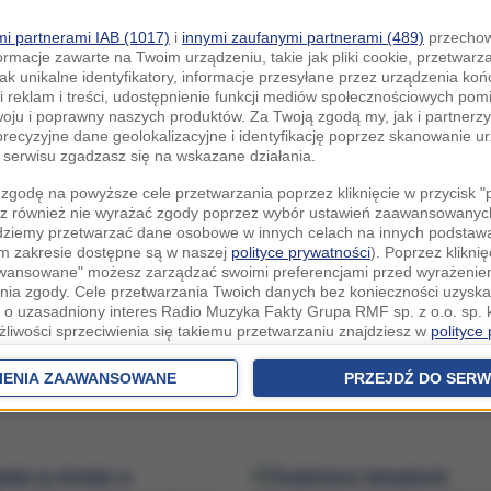
i partnerami IAB (1017)
i
innymi zaufanymi partnerami (489)
przechow
ormacje zawarte na Twoim urządzeniu, takie jak pliki cookie, przetwar
jak unikalne identyfikatory, informacje przesyłane przez urządzenia k
i reklam i treści, udostępnienie funkcji mediów społecznościowych pom
woju i poprawny naszych produktów. Za Twoją zgodą my, jak i partner
recyzyjne dane geolokalizacyjne i identyfikację poprzez skanowanie u
serwisu zgadzasz się na wskazane działania.
zgodę na powyższe cele przetwarzania poprzez kliknięcie w przycisk 
z również nie wyrażać zgody poprzez wybór ustawień zaawansowanych
dziemy przetwarzać dane osobowe w innych celach na innych podsta
ym zakresie dostępne są w naszej
polityce prywatności
). Poprzez kliknię
awansowane" możesz zarządzać swoimi preferencjami przed wyrażenie
ia zgody. Cele przetwarzania Twoich danych bez konieczności uzyska
 o uzasadniony interes Radio Muzyka Fakty Grupa RMF sp. z o.o. sp. k
żliwości sprzeciwienia się takiemu przetwarzaniu znajdziesz w
polityce
nia Twoich danych bez konieczności uzyskania Twojej zgody w oparci
ch Partnerów IAB
oraz możliwość sprzeciwienia się takiemu przetwarza
IENIA ZAAWANSOWANE
PRZEJDŹ DO SERW
aawansowanych.
rowolna i możesz ją w dowolnym momencie wycofać, zgoda będzie też
anych do naszych Zaufanych Partnerów z siedzibą w państwach trzec
szarem Gospodarczym).