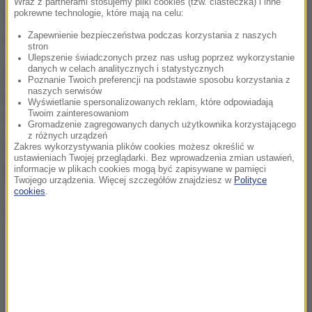
Wraz z partnerami stosujemy pliki cookies (tzw. ciasteczka) i inne
pokrewne technologie, które mają na celu:
znała, ale nie można mówić w tym przypadku o
grupie przestępczej.
Zapewnienie bezpieczeństwa podczas korzystania z naszych
stron
Ulepszenie świadczonych przez nas usług poprzez wykorzystanie
danych w celach analitycznych i statystycznych
Śledczy nie ujawniają na razie szczegółów
Poznanie Twoich preferencji na podstawie sposobu korzystania z
naszych serwisów
dotyczących planów zamachu. Wiadomo jedynie, że
Wyświetlanie spersonalizowanych reklam, które odpowiadają
Twoim zainteresowaniom
taki miał nastąpić.
Gromadzenie zagregowanych danych użytkownika korzystającego
z różnych urządzeń
W kilkunastu miejscach w Polsce nadal
Zakres wykorzystywania plików cookies możesz określić w
ustawieniach Twojej przeglądarki. Bez wprowadzenia zmian ustawień,
przeszukiwane są kryjówki zatrzymanych.
informacje w plikach cookies mogą być zapisywane w pamięci
Twojego urządzenia. Więcej szczegółów znajdziesz w
Polityce
cookies
.
Dalsza część artykułu pod materiałem video: