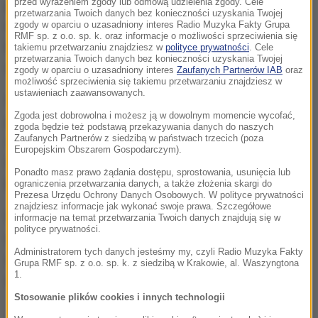
przed wyrażeniem zgody lub odmową udzielenia zgody. Cele
prokuratura nie podaje, skąd pochodzi. Mężczyzna
przetwarzania Twoich danych bez konieczności uzyskania Twojej
miał w domu prawdziwy arsenał: broń maszynową i
zgody w oparciu o uzasadniony interes Radio Muzyka Fakty Grupa
RMF sp. z o.o. sp. k. oraz informacje o możliwości sprzeciwienia się
krótką, celowniki optyczne, kilka tysięcy sztuk
takiemu przetwarzaniu znajdziesz w
polityce prywatności
. Cele
przetwarzania Twoich danych bez konieczności uzyskania Twojej
amunicji.
zgody w oparciu o uzasadniony interes
Zaufanych Partnerów IAB
oraz
możliwość sprzeciwienia się takiemu przetwarzaniu znajdziesz w
ustawieniach zaawansowanych.
Mężczyźni usłyszeli główny zarzut próby wywołania
Zgoda jest dobrowolna i możesz ją w dowolnym momencie wycofać,
poważnych zakłóceń w ustroju Rzeczpospolitej
zgoda będzie też podstawą przekazywania danych do naszych
Zaufanych Partnerów z siedzibą w państwach trzecich (poza
Polskiej
- powiedział naszemu reporterowi Zbigniew
Europejskim Obszarem Gospodarczym).
Czerwiński z Prokuratury Okręgowej w Olsztynie,
Ponadto masz prawo żądania dostępu, sprostowania, usunięcia lub
która nadzoruje śledztwo.
ograniczenia przetwarzania danych, a także złożenia skargi do
Prezesa Urzędu Ochrony Danych Osobowych. W polityce prywatności
znajdziesz informacje jak wykonać swoje prawa. Szczegółowe
W tej sprawie na terenie kraju zatrzymano również
informacje na temat przetwarzania Twoich danych znajdują się w
polityce prywatności.
dwóch innych mężczyzn, którym postawiono
Administratorem tych danych jesteśmy my, czyli Radio Muzyka Fakty
zarzuty za posiadanie broni. Obaj zostali już
Grupa RMF sp. z o.o. sp. k. z siedzibą w Krakowie, al. Waszyngtona
1.
wypuszczeni, dostali policyjny dozór.
Stosowanie plików cookies i innych technologii
Jak poinformował Czerwiński, cała czwórka się