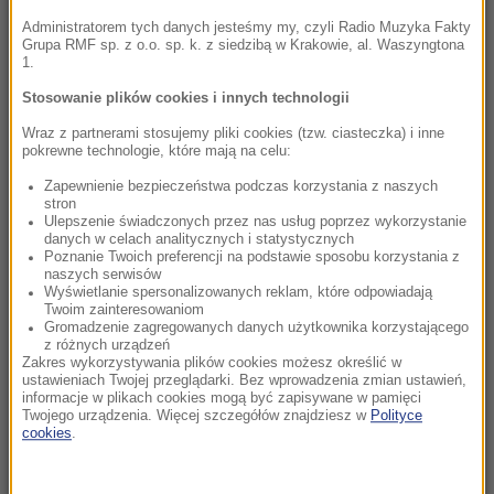
11:49
Administratorem tych danych jesteśmy my, czyli Radio Muzyka Fakty
Rekordowa rekrutacja w szkołach i na
Grupa RMF sp. z o.o. sp. k. z siedzibą w Krakowie, al. Waszyngtona
uczelniach. Nawet 96 kandydatów na jedno
1.
miejsce
Stosowanie plików cookies i innych technologii
Wraz z partnerami stosujemy pliki cookies (tzw. ciasteczka) i inne
11:48
pokrewne technologie, które mają na celu:
Leszczyna ma przeprosić posła PiS. Poszło o
„parasol ochronny”
Zapewnienie bezpieczeństwa podczas korzystania z naszych
stron
Ulepszenie świadczonych przez nas usług poprzez wykorzystanie
11:28
danych w celach analitycznych i statystycznych
Poznanie Twoich preferencji na podstawie sposobu korzystania z
„Egzamin ze sprawczości będzie zdawał
naszych serwisów
jesienią”. Ekspert podsumowuje rok
Wyświetlanie spersonalizowanych reklam, które odpowiadają
Twoim zainteresowaniom
Nawrockiego
Gromadzenie zagregowanych danych użytkownika korzystającego
z różnych urządzeń
11:24
Zakres wykorzystywania plików cookies możesz określić w
ustawieniach Twojej przeglądarki. Bez wprowadzenia zmian ustawień,
Wielki powrót po 100 latach. Niezwykły
informacje w plikach cookies mogą być zapisywane w pamięci
gatunek uchwycony przez fotopułapkę
Twojego urządzenia. Więcej szczegółów znajdziesz w
Polityce
cookies
.
11:14
Ogrzewa się najszybciej na świecie. Dlaczego