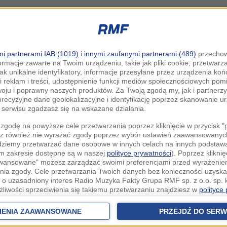
i partnerami IAB (1019)
i
innymi zaufanymi partnerami (489)
przechow
ormacje zawarte na Twoim urządzeniu, takie jak pliki cookie, przetwar
jak unikalne identyfikatory, informacje przesyłane przez urządzenia k
i reklam i treści, udostępnienie funkcji mediów społecznościowych pom
woju i poprawny naszych produktów. Za Twoją zgodą my, jak i partner
nad jeziorem Garda.
recyzyjne dane geolokalizacyjne i identyfikację poprzez skanowanie u
cja, "przerażające sceny”
„Potrzebujemy skoku
serwisu zgadzasz się na wskazane działania.
rozwojowego”. Drewnicki z 
zgodę na powyższe cele przetwarzania poprzez kliknięcie w przycisk 
zaczął zbierać podpisy Krak
z również nie wyrażać zgody poprzez wybór ustawień zaawansowanych
dziemy przetwarzać dane osobowe w innych celach na innych podsta
ym zakresie dostępne są w naszej
polityce prywatności
). Poprzez kliknię
awansowane" możesz zarządzać swoimi preferencjami przed wyrażenie
ia zgody. Cele przetwarzania Twoich danych bez konieczności uzyska
 o uzasadniony interes Radio Muzyka Fakty Grupa RMF sp. z o.o. sp. k
ynie. Zawaliła się ściana budynku
żliwości sprzeciwienia się takiemu przetwarzaniu znajdziesz w
polityce
Dzieci objęte diagnostyką
nia Twoich danych bez konieczności uzyskania Twojej zgody w oparci
ch Partnerów IAB
oraz możliwość sprzeciwienia się takiemu przetwarza
. Wozacy odpierają zarzuty
IENIA ZAAWANSOWANE
PRZEJDŹ DO SERW
aawansowanych.