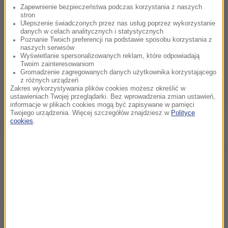
Zapewnienie bezpieczeństwa podczas korzystania z naszych
stron
Ulepszenie świadczonych przez nas usług poprzez wykorzystanie
danych w celach analitycznych i statystycznych
Poznanie Twoich preferencji na podstawie sposobu korzystania z
naszych serwisów
Wyświetlanie spersonalizowanych reklam, które odpowiadają
Twoim zainteresowaniom
Gromadzenie zagregowanych danych użytkownika korzystającego
z różnych urządzeń
Zakres wykorzystywania plików cookies możesz określić w
ustawieniach Twojej przeglądarki. Bez wprowadzenia zmian ustawień,
informacje w plikach cookies mogą być zapisywane w pamięci
Twojego urządzenia. Więcej szczegółów znajdziesz w
Polityce
cookies
.
Treść listu, który trafił do mieszkańców
(j.)