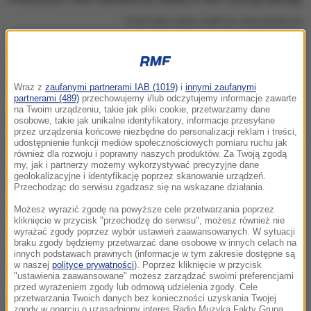
Treść listu, który trafił do mieszkańców
Język pisma jest wybitnie handlowy. Szef WKU w
Rzeszowie pisze o "ofercie" i podkreśla przede
wszystkim korzyści ekonomiczne.
Wraz z
zaufanymi partnerami IAB (1019)
i
innymi zaufanymi
partnerami (489)
przechowujemy i/lub odczytujemy informacje zawarte
na Twoim urządzeniu, takie jak pliki cookie, przetwarzamy dane
Wynagrodzenie - według ulotki podpisanej przez
osobowe, takie jak unikalne identyfikatory, informacje przesyłane
przez urządzenia końcowe niezbędne do personalizacji reklam i treści,
podpułkownika Janusza Kwietnia - "nie jest wliczane
udostępnienie funkcji mediów społecznościowych pomiaru ruchu jak
również dla rozwoju i poprawny naszych produktów. Za Twoją zgodą
do dochodu i nie wpływa na obniżenie innych
my, jak i partnerzy możemy wykorzystywać precyzyjne dane
geolokalizacyjne i identyfikację poprzez skanowanie urządzeń.
świadczeń". Czyli ochotnik do WOT nie zapłaci
Przechodząc do serwisu zgadzasz się na wskazane działania.
wyższego podatku i nie musi obawiać się utraty na
Możesz wyrazić zgodę na powyższe cele przetwarzania poprzez
kliknięcie w przycisk "przechodzę do serwisu", możesz również nie
przykład 500+.
wyrażać zgody poprzez wybór ustawień zaawansowanych. W sytuacji
braku zgody będziemy przetwarzać dane osobowe w innych celach na
innych podstawach prawnych (informacje w tym zakresie dostępne są
Dodatkowa zachęta to ponad 90 złotych za każdy
w naszej
polityce prywatności
). Poprzez kliknięcie w przycisk
dodatkowy dzień szkolenia.
"ustawienia zaawansowane" możesz zarządzać swoimi preferencjami
przed wyrażeniem zgody lub odmową udzielenia zgody. Cele
przetwarzania Twoich danych bez konieczności uzyskania Twojej
Dowództwo WOT odcina się od rzeszowskiej ulotki.
zgody w oparciu o uzasadniony interes Radio Muzyka Fakty Grupa