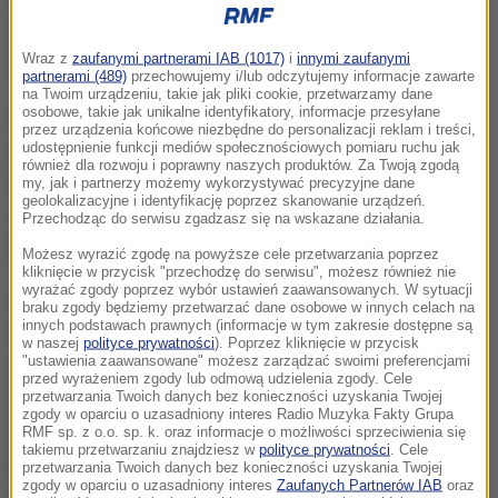
elektrowniach udało się znaleźć dodatkowe moce.
Wraz z
zaufanymi partnerami IAB (1017)
i
innymi zaufanymi
Energetycy sięgnęli po rezerwy i zapasowe bloki.
partnerami (489)
przechowujemy i/lub odczytujemy informacje zawarte
na Twoim urządzeniu, takie jak pliki cookie, przetwarzamy dane
I w związku z tym, że kolejny blok dołączył,
osobowe, takie jak unikalne identyfikatory, informacje przesyłane
przez urządzenia końcowe niezbędne do personalizacji reklam i treści,
zdecydowaliśmy, żeby od godziny 13:00 ten stopień
udostępnienie funkcji mediów społecznościowych pomiaru ruchu jak
również dla rozwoju i poprawny naszych produktów. Za Twoją zgodą
zasilania wrócił do poziomu normalnego, czyli 11
my, jak i partnerzy możemy wykorzystywać precyzyjne dane
geolokalizacyjne i identyfikację poprzez skanowanie urządzeń.
- mówi prezes Polskich Sieci Elektroenergetycznych
Przechodząc do serwisu zgadzasz się na wskazane działania.
Henryk Majchrzak.
Możesz wyrazić zgodę na powyższe cele przetwarzania poprzez
kliknięcie w przycisk "przechodzę do serwisu", możesz również nie
wyrażać zgody poprzez wybór ustawień zaawansowanych. W sytuacji
Jutro mogą jednak wystąpić podobne problemy z
braku zgody będziemy przetwarzać dane osobowe w innych celach na
innych podstawach prawnych (informacje w tym zakresie dostępne są
energią. Jeżeli po awarii nie uda się uruchomić
w naszej
polityce prywatności
). Poprzez kliknięcie w przycisk
"ustawienia zaawansowane" możesz zarządzać swoimi preferencjami
głównego bloku elektrowni w Bełchatowie, od
przed wyrażeniem zgody lub odmową udzielenia zgody. Cele
godziny 10:00 znowu możemy mieć ograniczenia.
przetwarzania Twoich danych bez konieczności uzyskania Twojej
zgody w oparciu o uzasadniony interes Radio Muzyka Fakty Grupa
Naprawa postępuje z problemami i uruchomienie
RMF sp. z o.o. sp. k. oraz informacje o możliwości sprzeciwienia się
takiemu przetwarzaniu znajdziesz w
polityce prywatności
. Cele
bloku ciągle jest przesuwane. Miało nastąpić ono
przetwarzania Twoich danych bez konieczności uzyskania Twojej
zgody w oparciu o uzasadniony interes
Zaufanych Partnerów IAB
oraz