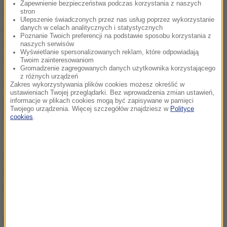
Zapewnienie bezpieczeństwa podczas korzystania z naszych
stron
tym, że
minionej doby badania potwierdziły 1046
Ulepszenie świadczonych przez nas usług poprzez wykorzystanie
zakażeń koronawirusem, w tym 152 ponowne
. Nie
danych w celach analitycznych i statystycznych
Poznanie Twoich preferencji na podstawie sposobu korzystania z
zmarł żaden pacjent z COVID-19. Wykonano 5385
naszych serwisów
Wyświetlanie spersonalizowanych reklam, które odpowiadają
testów w kierunku SARS-CoV-2.
Twoim zainteresowaniom
Gromadzenie zagregowanych danych użytkownika korzystającego
z różnych urządzeń
Łącznie od 4 marca 2020 r., gdy wykryto w Polsce
Zakres wykorzystywania plików cookies możesz określić w
ustawieniach Twojej przeglądarki. Bez wprowadzenia zmian ustawień,
pierwsze zakażenie SARS-CoV-2,
potwierdzono 6
informacje w plikach cookies mogą być zapisywane w pamięci
Twojego urządzenia. Więcej szczegółów znajdziesz w
Polityce
020 679 przypadków
. Zmarło 116 449 osób z COVID-
cookies
.
19.
Od 16 maja obowiązujący w Polsce od 20 marca
2020 r.
stan epidemii został zastąpiony stanem
zagrożenia epidemicznego
.
Źródło: PAP