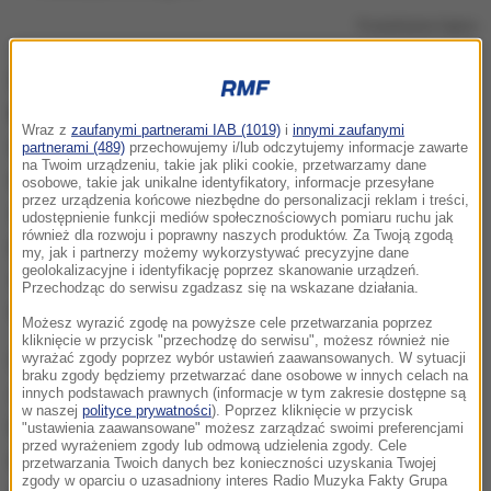
Posiedzenie Sejmu
Do tej pory
posiedzenia w trybie zdalnym można
było zwoływać jedynie w przypadku wprowadzenia
Wraz z
zaufanymi partnerami IAB (1019)
i
innymi zaufanymi
stanu wyjątkowego, stanu klęski żywiołowej albo
partnerami (489)
przechowujemy i/lub odczytujemy informacje zawarte
na Twoim urządzeniu, takie jak pliki cookie, przetwarzamy dane
stanu wojennego lub stanu epidemii
- ten ostatni
osobowe, takie jak unikalne identyfikatory, informacje przesyłane
przez urządzenia końcowe niezbędne do personalizacji reklam i treści,
został zniesiony jakiś czas temu. Obecnie
udostępnienie funkcji mediów społecznościowych pomiaru ruchu jak
również dla rozwoju i poprawny naszych produktów. Za Twoją zgodą
prezydium Sejmu proponuje, aby można było
my, jak i partnerzy możemy wykorzystywać precyzyjne dane
geolokalizacyjne i identyfikację poprzez skanowanie urządzeń.
zwoływać je zdalnie także
w obowiązującym
Przechodząc do serwisu zgadzasz się na wskazane działania.
obecnie stanie zagrożenia epidemicznego
.
Możesz wyrazić zgodę na powyższe cele przetwarzania poprzez
kliknięcie w przycisk "przechodzę do serwisu", możesz również nie
Projekt trafił już do Sejmu, ma numer sejmowego
wyrażać zgody poprzez wybór ustawień zaawansowanych. W sytuacji
braku zgody będziemy przetwarzać dane osobowe w innych celach na
druku i został skierowany do pierwszego czytania w
innych podstawach prawnych (informacje w tym zakresie dostępne są
w naszej
polityce prywatności
). Poprzez kliknięcie w przycisk
komisjach. Możliwe, że
Sejm zajmie się nim na
"ustawienia zaawansowane" możesz zarządzać swoimi preferencjami
przed wyrażeniem zgody lub odmową udzielenia zgody. Cele
najbliższym posiedzeniu
, które odbędzie się w
przetwarzania Twoich danych bez konieczności uzyskania Twojej
zgody w oparciu o uzasadniony interes Radio Muzyka Fakty Grupa