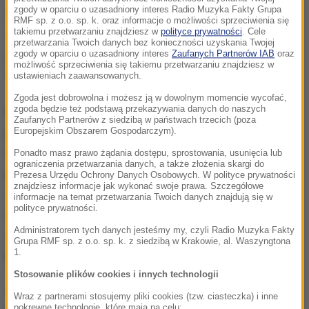
zgody w oparciu o uzasadniony interes Radio Muzyka Fakty Grupa
Chcieliśmy rozmawiać na temat poprawek do planu
RMF sp. z o.o. sp. k. oraz informacje o możliwości sprzeciwienia się
zarządzania i ich zgodności z prawem unijnym,
takiemu przetwarzaniu znajdziesz w
polityce prywatności
. Cele
przetwarzania Twoich danych bez konieczności uzyskania Twojej
jednak propozycja ta została odrzucona -
mówił
zgody w oparciu o uzasadniony interes
Zaufanych Partnerów IAB
oraz
możliwość sprzeciwienia się takiemu przetwarzaniu znajdziesz w
Vella.
ustawieniach zaawansowanych.
Zgoda jest dobrowolna i możesz ją w dowolnym momencie wycofać,
zgoda będzie też podstawą przekazywania danych do naszych
Komisja Europejska od kilku miesięcy prowadzi
Zaufanych Partnerów z siedzibą w państwach trzecich (poza
procedurę związaną z możliwością łamania przez
Europejskim Obszarem Gospodarczym).
Polskę w Puszczy Białowieskiej wspólnotowego
Ponadto masz prawo żądania dostępu, sprostowania, usunięcia lub
ograniczenia przetwarzania danych, a także złożenia skargi do
prawa dotyczącego obszarów Natura 2000.
Prezesa Urzędu Ochrony Danych Osobowych. W polityce prywatności
znajdziesz informacje jak wykonać swoje prawa. Szczegółowe
Wątpliwości Brukseli budzi zarządzone przez
informacje na temat przetwarzania Twoich danych znajdują się w
polityce prywatności.
ministra środowiska Jana Szyszkę trzykrotne
Administratorem tych danych jesteśmy my, czyli Radio Muzyka Fakty
zwiększenie wycinki drzew w Nadleśnictwie
Grupa RMF sp. z o.o. sp. k. z siedzibą w Krakowie, al. Waszyngtona
1.
Białowieża.
Stosowanie plików cookies i innych technologii
Jak dowiedziała się dziennikarka RMF FM, nie jest
Wraz z partnerami stosujemy pliki cookies (tzw. ciasteczka) i inne
pokrewne technologie, które mają na celu: