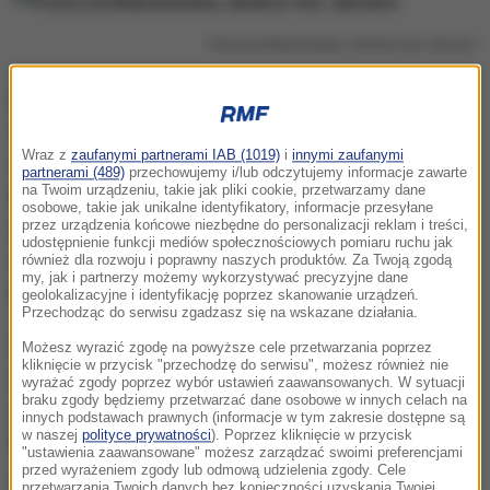
Puszcza Białowieska, okolice wsi Janowo
Polska dostanie tylko miesiąc na odpowiedź ws.
wycinki w puszczy. Jeżeli będzie ona
Wraz z
zaufanymi partnerami IAB (1019)
i
innymi zaufanymi
niezadowalająca, to Bruksela skieruje sprawę
partnerami (489)
przechowujemy i/lub odczytujemy informacje zawarte
na Twoim urządzeniu, takie jak pliki cookie, przetwarzamy dane
Białowieży do Trybunału Sprawiedliwości, co może
osobowe, takie jak unikalne identyfikatory, informacje przesyłane
przez urządzenia końcowe niezbędne do personalizacji reklam i treści,
oznaczać gigantyczne kary finansowe. Informację
udostępnienie funkcji mediów społecznościowych pomiaru ruchu jak
tę potwierdziły dziennikarce RMF FM źródła w
również dla rozwoju i poprawny naszych produktów. Za Twoją zgodą
my, jak i partnerzy możemy wykorzystywać precyzyjne dane
Komisji Europejskiej i w Warszawie.
geolokalizacyjne i identyfikację poprzez skanowanie urządzeń.
Przechodząc do serwisu zgadzasz się na wskazane działania.
Unijny komisarz ds. środowiska Karmenu Vella
Możesz wyrazić zgodę na powyższe cele przetwarzania poprzez
kliknięcie w przycisk "przechodzę do serwisu", możesz również nie
jeszcze w zeszłym miesiącu wzywał Polskę do
wyrażać zgody poprzez wybór ustawień zaawansowanych. W sytuacji
braku zgody będziemy przetwarzać dane osobowe w innych celach na
natychmiastowego wstrzymania wycinki w Puszczy
innych podstawach prawnych (informacje w tym zakresie dostępne są
w naszej
polityce prywatności
). Poprzez kliknięcie w przycisk
Białowieskiej.
Wysłałem pismo do ministra z prośbą
"ustawienia zaawansowane" możesz zarządzać swoimi preferencjami
przed wyrażeniem zgody lub odmową udzielenia zgody. Cele
o natychmiastowe wstrzymanie wszelkiej wycinki.
przetwarzania Twoich danych bez konieczności uzyskania Twojej