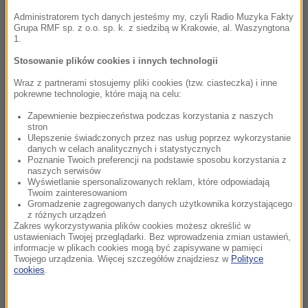
Administratorem tych danych jesteśmy my, czyli Radio Muzyka Fakty
Grupa RMF sp. z o.o. sp. k. z siedzibą w Krakowie, al. Waszyngtona
1.
Stosowanie plików cookies i innych technologii
Wraz z partnerami stosujemy pliki cookies (tzw. ciasteczka) i inne
pokrewne technologie, które mają na celu:
Zapewnienie bezpieczeństwa podczas korzystania z naszych
stron
Ulepszenie świadczonych przez nas usług poprzez wykorzystanie
danych w celach analitycznych i statystycznych
Poznanie Twoich preferencji na podstawie sposobu korzystania z
naszych serwisów
Wyświetlanie spersonalizowanych reklam, które odpowiadają
Twoim zainteresowaniom
Gromadzenie zagregowanych danych użytkownika korzystającego
Dalsza część artykułu pod materiałem video:
z różnych urządzeń
Zakres wykorzystywania plików cookies możesz określić w
ustawieniach Twojej przeglądarki. Bez wprowadzenia zmian ustawień,
informacje w plikach cookies mogą być zapisywane w pamięci
Twojego urządzenia. Więcej szczegółów znajdziesz w
Polityce
cookies
.