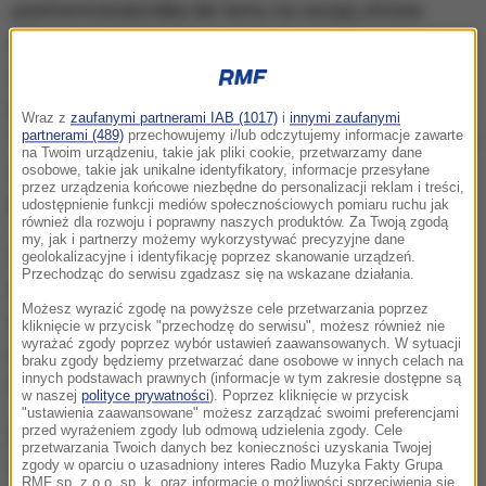
poinformowała kilka dni temu na swojej stronie
internetowej o tym, że w ostatnim czasie pojawiają
się informacje dotyczące
przesyłek z Chin,
zawierających nieoznakowane nasiona
.
Wraz z
zaufanymi partnerami IAB (1017)
i
innymi zaufanymi
partnerami (489)
przechowujemy i/lub odczytujemy informacje zawarte
"Początkowo takie paczuszki pojawiły się w Stanach
na Twoim urządzeniu, takie jak pliki cookie, przetwarzamy dane
Zjednoczonych, następnie dotarły do Europy, a w
osobowe, takie jak unikalne identyfikatory, informacje przesyłane
przez urządzenia końcowe niezbędne do personalizacji reklam i treści,
końcu i do Polski" - przekazano w komunikacie.
udostępnienie funkcji mediów społecznościowych pomiaru ruchu jak
również dla rozwoju i poprawny naszych produktów. Za Twoją zgodą
my, jak i partnerzy możemy wykorzystywać precyzyjne dane
Inspekcja wskazała również, że
osoby które
geolokalizacyjne i identyfikację poprzez skanowanie urządzeń.
Przechodząc do serwisu zgadzasz się na wskazane działania.
otrzymają taką przesyłkę powinni zgłosić tę
Możesz wyrazić zgodę na powyższe cele przetwarzania poprzez
sprawę albo na policję albo do zespołu
kliknięcie w przycisk "przechodzę do serwisu", możesz również nie
wyrażać zgody poprzez wybór ustawień zaawansowanych. W sytuacji
zarządzania kryzysowego
, działającego przy
braku zgody będziemy przetwarzać dane osobowe w innych celach na
innych podstawach prawnych (informacje w tym zakresie dostępne są
Wojewodzie.
w naszej
polityce prywatności
). Poprzez kliknięcie w przycisk
"ustawienia zaawansowane" możesz zarządzać swoimi preferencjami
przed wyrażeniem zgody lub odmową udzielenia zgody. Cele
Rzecznik Komendy Głównej Policji insp. Mariusz
przetwarzania Twoich danych bez konieczności uzyskania Twojej
Ciarka podkreślił, że do tej
pory policjanci nie
zgody w oparciu o uzasadniony interes Radio Muzyka Fakty Grupa
RMF sp. z o.o. sp. k. oraz informacje o możliwości sprzeciwienia się