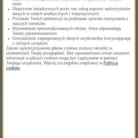
stron
Ulepszenie świadczonych przez nas usług poprzez wykorzystanie
danych w celach analitycznych i statystycznych
Poznanie Twoich preferencji na podstawie sposobu korzystania z
naszych serwisów
Wyświetlanie spersonalizowanych reklam, które odpowiadają
Nieoznakowane nasiona należy
Twoim zainteresowaniom
Gromadzenie zagregowanych danych użytkownika korzystającego
zniszczyć
z różnych urządzeń
Zakres wykorzystywania plików cookies możesz określić w
ustawieniach Twojej przeglądarki. Bez wprowadzenia zmian ustawień,
Według zaleceń inspekcji w przypadku otrzymania
informacje w plikach cookies mogą być zapisywane w pamięci
Twojego urządzenia. Więcej szczegółów znajdziesz w
Polityce
paczki zawierającej nieoznakowane nasiona i jej
cookies
.
otwarciu, należy nasiona zniszczyć. "Z punktu
zachowania bezpieczeństwa fitosanitarnego,
najprostszą i możliwą także do samodzielnego
wykonania
metodą jest spalenie tych nasion
(najlepiej w piecu domowym lub kominku,
ewentualnie metalowym pojemniku np. wiaderku,
aby zachować również warunki bezpieczeństwa