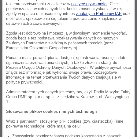
otrzymali zgłoszeń dotyczących przesyłek
z
takiemu przetwarzaniu znajdziesz w
polityce prywatności
. Cele
przetwarzania Twoich danych bez konieczności uzyskania Twojej
nieoznakowanymi nasionami z Chin. "Niemniej
zgody w oparciu o uzasadniony interes
Zaufanych Partnerów IAB
oraz
możliwość sprzeciwienia się takiemu przetwarzaniu znajdziesz w
jednak, jeżeli ktoś otrzyma taką przesyłkę proszony
ustawieniach zaawansowanych.
jest o kontakt osobisty lub telefoniczny z najbliższą
Zgoda jest dobrowolna i możesz ją w dowolnym momencie wycofać,
zgoda będzie też podstawą przekazywania danych do naszych
jednostką policji lub z Państwową Inspekcją
Zaufanych Partnerów z siedzibą w państwach trzecich (poza
Europejskim Obszarem Gospodarczym).
Ochrony Roślin i Nasiennictwa" - zaznaczył policjant.
Ponadto masz prawo żądania dostępu, sprostowania, usunięcia lub
ograniczenia przetwarzania danych, a także złożenia skargi do
Dalsza część artykułu pod materiałem video:
Prezesa Urzędu Ochrony Danych Osobowych. W polityce prywatności
znajdziesz informacje jak wykonać swoje prawa. Szczegółowe
informacje na temat przetwarzania Twoich danych znajdują się w
polityce prywatności.
Administratorem tych danych jesteśmy my, czyli Radio Muzyka Fakty
Grupa RMF sp. z o.o. sp. k. z siedzibą w Krakowie, al. Waszyngtona
1.
Stosowanie plików cookies i innych technologii
Wraz z partnerami stosujemy pliki cookies (tzw. ciasteczka) i inne
pokrewne technologie, które mają na celu:
Zapewnienie bezpieczeństwa podczas korzystania z naszych