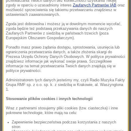
przetwarzania Twoich danych bez konieczności uzyskania Twojej
zgody w oparciu o uzasadniony interes
Zaufanych Partnerów IAB
oraz
możliwość sprzeciwienia się takiemu przetwarzaniu znajdziesz w
ustawieniach zaawansowanych.
Zgoda jest dobrowolna i możesz ją w dowolnym momencie wycofać,
zgoda będzie też podstawą przekazywania danych do naszych
W projekcie zaproponowano ponadto, że "jeżeli
Zaufanych Partnerów z siedzibą w państwach trzecich (poza
Europejskim Obszarem Gospodarczym).
wniesiono zawiadomienia o zamiarze
zorganizowania dwóch lub większej liczby
Ponadto masz prawo żądania dostępu, sprostowania, usunięcia lub
ograniczenia przetwarzania danych, a także złożenia skargi do
zgromadzeń, które mają zostać zorganizowane
Prezesa Urzędu Ochrony Danych Osobowych. W polityce prywatności
znajdziesz informacje jak wykonać swoje prawa. Szczegółowe
chociażby częściowo w tym samym czasie i
informacje na temat przetwarzania Twoich danych znajdują się w
polityce prywatności.
miejscu, w szczególności w odległości mniejszej niż
Administratorem tych danych jesteśmy my, czyli Radio Muzyka Fakty
100 m pomiędzy zgromadzeniami, i nie jest możliwe
Grupa RMF sp. z o.o. sp. k. z siedzibą w Krakowie, al. Waszyngtona
1.
ich odbycie w taki sposób, aby ich przebieg nie
Stosowanie plików cookies i innych technologii
zagrażał życiu lub zdrowiu ludzi albo mieniu w
Wraz z partnerami stosujemy pliki cookies (tzw. ciasteczka) i inne
znacznych rozmiarach, o pierwszeństwie wyboru
pokrewne technologie, które mają na celu:
miejsca i czasu zgromadzenia decyduje kolejność
Zapewnienie bezpieczeństwa podczas korzystania z naszych
wniesienia zawiadomień".
stron