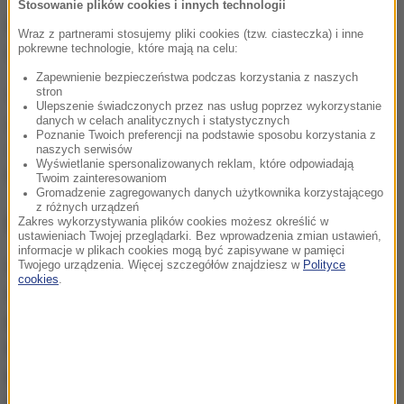
Stosowanie plików cookies i innych technologii
Dlaczego młodzież nie wykorzystuje takich
Wraz z partnerami stosujemy pliki cookies (tzw. ciasteczka) i inne
pokrewne technologie, które mają na celu:
możliwości?
Zapewnienie bezpieczeństwa podczas korzystania z naszych
Może chodzi o dreszczyk emocji. Balansowanie na
stron
Ulepszenie świadczonych przez nas usług poprzez wykorzystanie
granicy, podbijanie własnego ego, adrenalina - to o to
danych w celach analitycznych i statystycznych
Poznanie Twoich preferencji na podstawie sposobu korzystania z
chodzi młodym kierowcom -
komentuje Michał
naszych serwisów
Wyświetlanie spersonalizowanych reklam, które odpowiadają
Kościuszko
.
Twoim zainteresowaniom
Gromadzenie zagregowanych danych użytkownika korzystającego
z różnych urządzeń
Nowe przepisy "poprawią statystyki"
Zakres wykorzystywania plików cookies możesz określić w
ustawieniach Twojej przeglądarki. Bez wprowadzenia zmian ustawień,
informacje w plikach cookies mogą być zapisywane w pamięci
Organizacja i udział w nielegalnych wyścigach
Twojego urządzenia. Więcej szczegółów znajdziesz w
Polityce
cookies
.
samochodowych wkrótce może stać się
przestępstwem.
Nowe przepisy, które zaostrzą
kary dla kierowców, przygotowuje policja w
porozumieniu z prokuraturą, MSWiA oraz resortem
sprawiedliwości.
Czy to zmniejszy